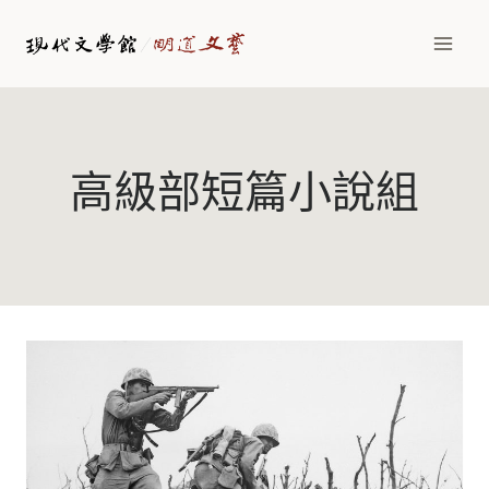
Skip
to
content
高級部短篇小說組