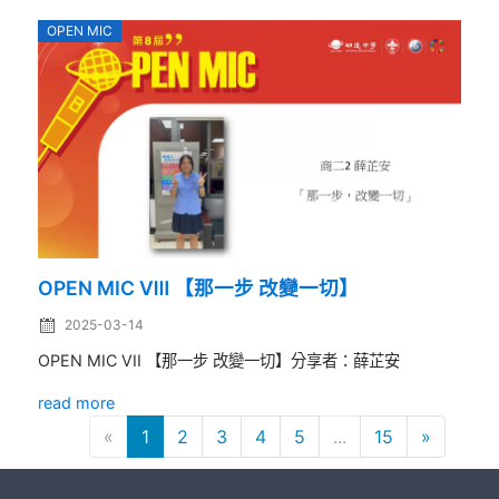
OPEN MIC
OPEN MIC Ⅷ 【那一步 改變一切】
2025-03-14
OPEN MIC VII 【那一步 改變一切】分享者：薛芷安
read more
«
1
2
3
4
5
...
15
»