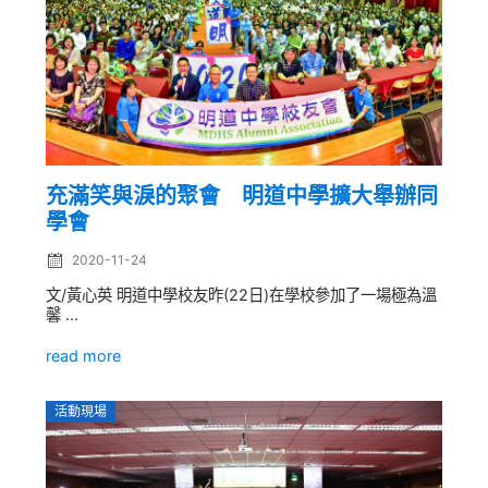
充滿笑與淚的聚會 明道中學擴大舉辦同
學會
2020-11-24
文/黃心英 明道中學校友昨(22日)在學校參加了一場極為溫
馨 ...
read more
活動現場