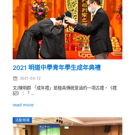
2021 明道中學青年學生成年典禮
2021-03-12
文/陳明群 「成年禮」是極具傳統意涵的一項古禮，《禮
記》：「 ...
read more
活動現場