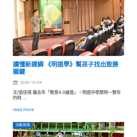
讀懂新課綱 《明道學》幫孩子找出致勝
關鍵
2020-12-04
文/張佳祺 繼去年「教育4.0論壇」，明道中學歷時一整年
的時 ...
read more
活動現場