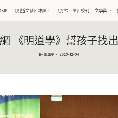
OME
《明道文藝》雜誌
《青衿。誌》校刊
文學獎
綱 《明道學》幫孩子找
By
編輯室
2020-12-04