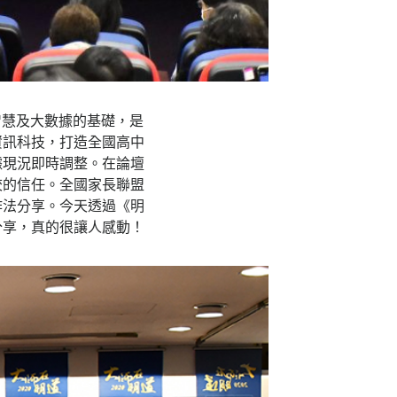
智慧及大數據的基礎，是
資訊科技，打造全國高中
據現況即時調整。在論壇
校的信任。全國家長聯盟
作法分享。今天透過《明
分享，真的很讓人感動！