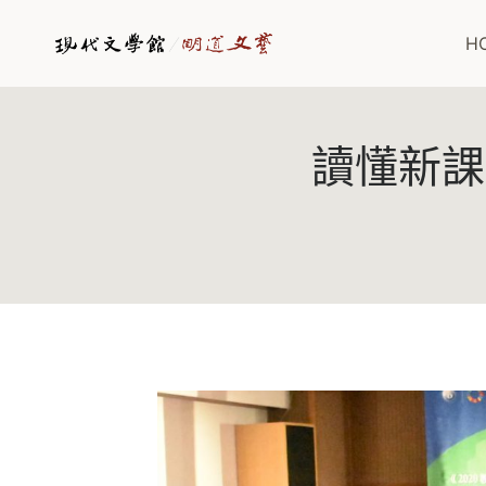
Skip
to
H
content
讀懂新課