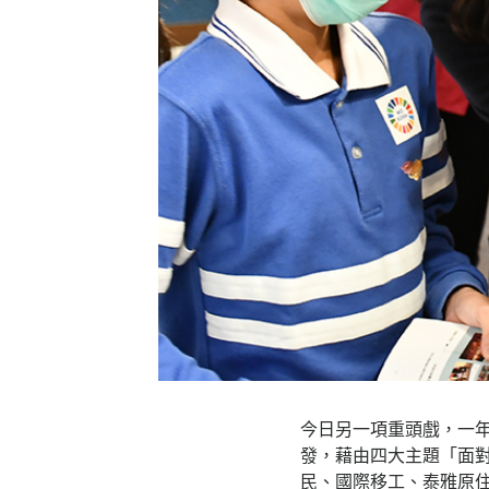
今日另一項重頭戲，一年
發，藉由四大主題「面
民、國際移工、泰雅原