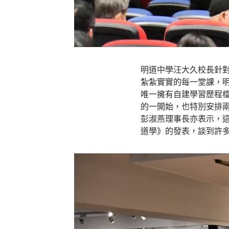
明道中學汪大久校長針對
紮紮實實的每一堂課，
唯一擁有自建學習歷程
的一開始，也特別安排
彭淑燕理事長亦表示，
道學》的發表，談到許