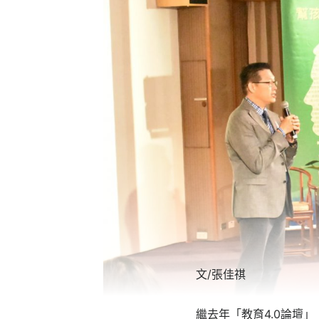
文/張佳祺
繼去年「教育4.0論壇」