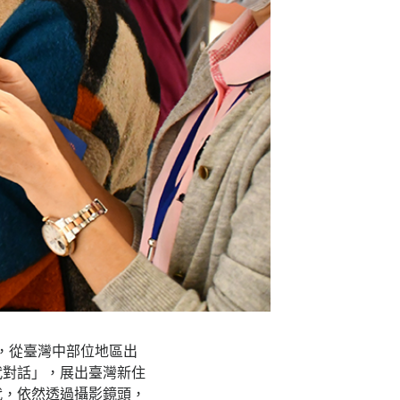
，從臺灣中部位地區出
代對話」，展出臺灣新住
代，依然透過攝影鏡頭，