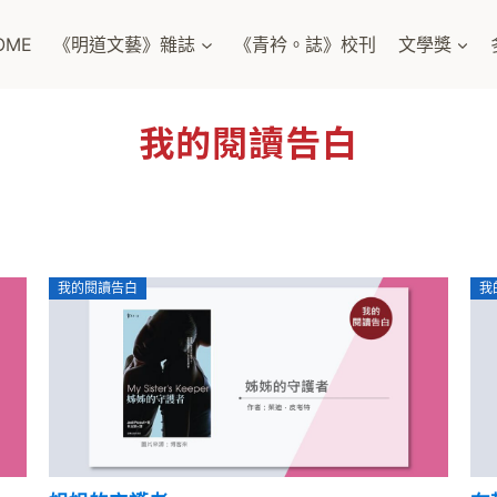
OME
《明道文藝》雜誌
《青衿。誌》校刊
文學獎
我的閱讀告白
我的閱讀告白
我