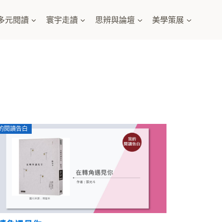
多元閱讀
寰宇走讀
思辨與論壇
美學策展
的閱讀告白