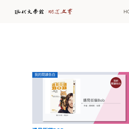
H
我的閱讀告白