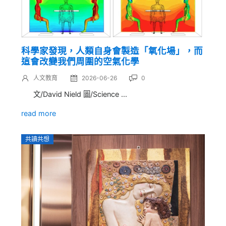
科學家發現，人類自身會製造「氧化場」，而
這會改變我們周圍的空氣化學
人文教育
2026-06-26
0
文/David Nield 圖/Science ...
read more
共讀共想