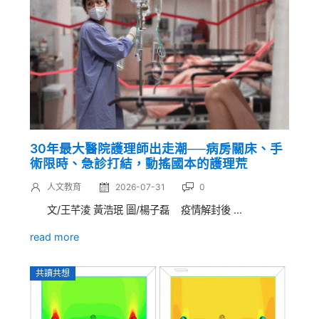
30年最大醫院護理師出走潮──病房關床、手
術限時、急診打結，動搖國本的護理荒
人文教育
2026-07-31
0
文/王芊淩 黃浩珉 圖/楊子磊 疫情解封後 ...
read more
共讀共想