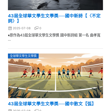
43屆全球華文學生文學獎──國中新詩【〈不定
詞〉】
2025-07-08
0
♦原作為43屆全球華文學生文學獎 國中新詩組 第一名 曲孝寬
...
全球華文學生文學獎
43屆全球華文學生文學獎──國中散文【弧】
2025-07-08
0