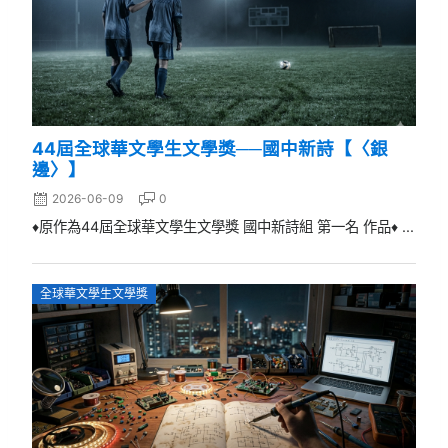
44屆全球華文學生文學獎──國中新詩【〈銀
邊〉】
2026-06-09
0
♦原作為44屆全球華文學生文學獎 國中新詩組 第一名 作品♦ ...
全球華文學生文學獎