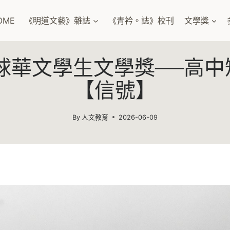
OME
《明道文藝》雜誌
《青衿。誌》校刊
文學獎
球華文學生文學獎──高
【信號】
By
人文教育
2026-06-09