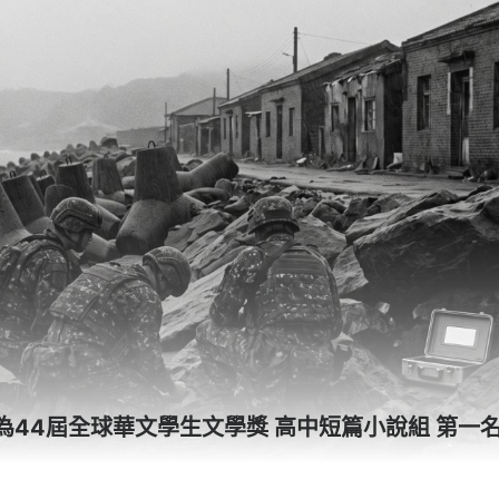
為44屆全球華文學生文學獎 高中短篇小說組 第一名