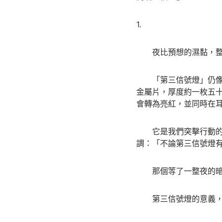
1.
夜比預想的濕黏，整
「第三信號燈」仍像一
金屬片，厚度約一枚五
會轉為亮紅，並同時在
它是我們突擊行動的明
調：「不論第三信號燈
那個等了一整夜的暗號
第三信號燈的意義，不