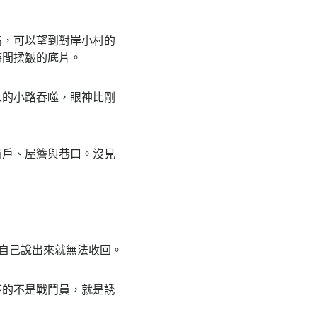
，可以望到對岸小村的
時間揉皺的底片。
的小路吞噬，眼神比剛
戶、屋簷與巷口。沒見
自己說出來就無法收回。
的不是戰鬥員，就是誘