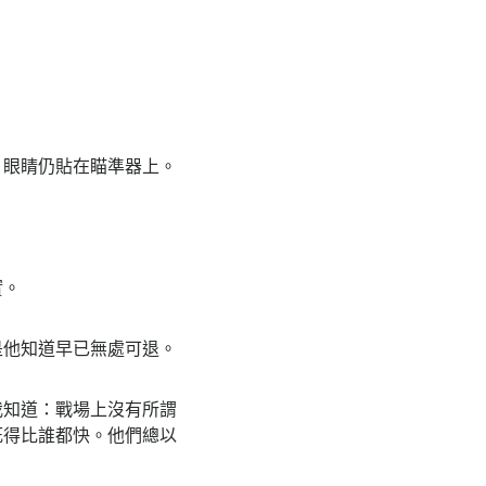
眼睛仍貼在瞄準器上。
實。
他知道早已無處可退。
知道：戰場上沒有所謂
死得比誰都快。他們總以