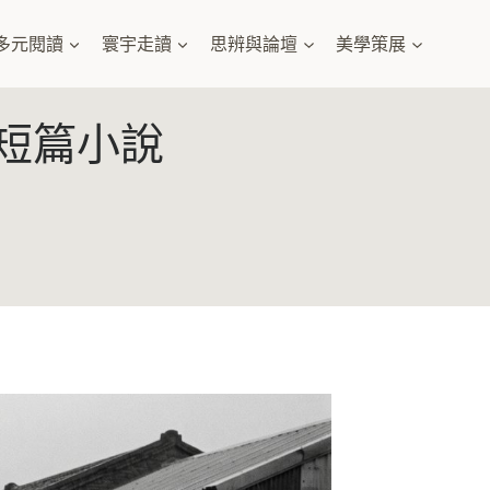
多元閱讀
寰宇走讀
思辨與論壇
美學策展
中短篇小說