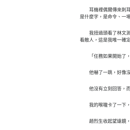
耳機裡偶爾傳來刺耳的
是什麼字，是命令、一
我扭過頭看了林文淵一
看敵人，這是我唯一確
「任務如果開始了，
他嚇了一跳，好像沒
他沒有立刻回答，而
我的喉嚨卡了一下，
趙烈生收起望遠鏡，從