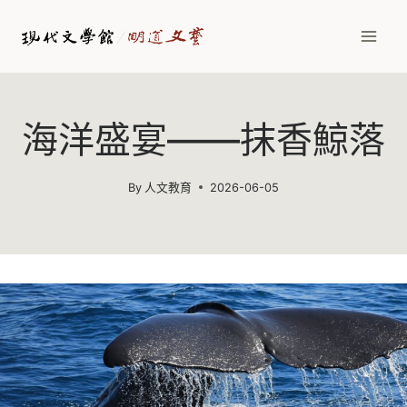
Skip
to
content
海洋盛宴——抹香鯨落
By
人文教育
2026-06-05