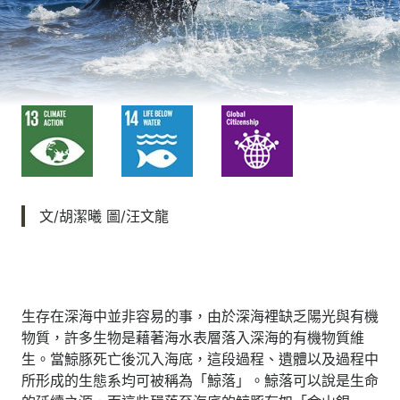
文/胡潔曦 圖/汪文龍
生存在深海中並非容易的事，由於深海裡缺乏陽光與有機
物質，許多生物是藉著海水表層落入深海的有機物質維
生。當鯨豚死亡後沉入海底，這段過程、遺體以及過程中
所形成的生態系均可被稱為「鯨落」。鯨落可以說是生命