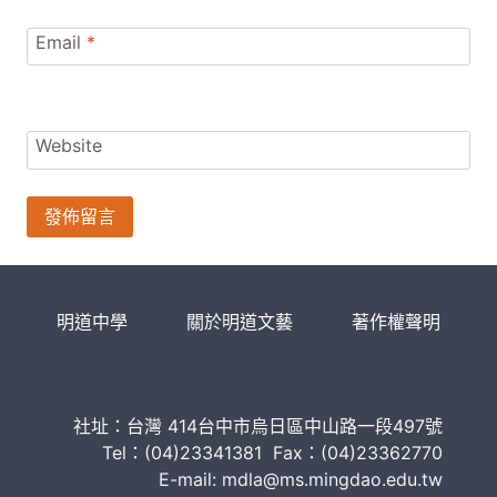
Email
*
Website
明道中學
關於明道文藝
著作權聲明
社址：台灣 414台中市烏日區中山路一段497號
Tel：(04)23341381 Fax：(04)23362770
E-mail: mdla@ms.mingdao.edu.tw