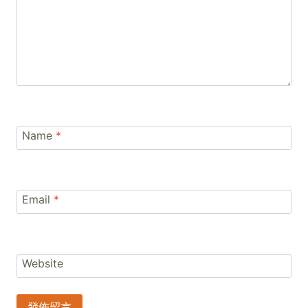
Name
*
Email
*
Website