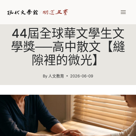
Skip
to
content
44屆全球華文學生文
學獎──高中散文【縫
隙裡的微光】
By
人文教育
2026-06-09