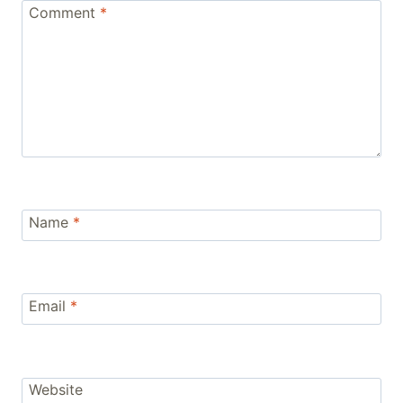
Comment
*
Name
*
Email
*
Website