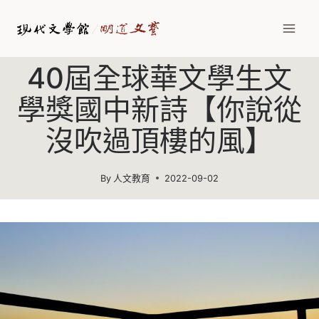
Skip
to
content
40屆全球華文學生文
學獎國中新詩【你說從
沒吹過頂樓的風】
By
人文教育
2022-09-02