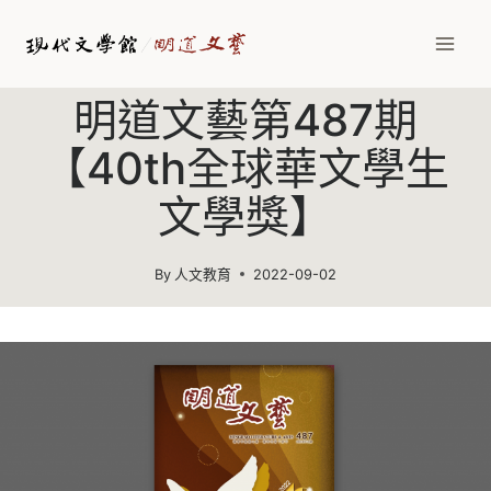
Skip
to
content
明道文藝第487期
【40th全球華文學生
文學獎】
By
人文教育
2022-09-02