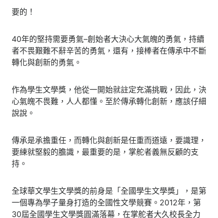
要的！
40年的堅持需要勇氣–創始者大決心大氣魄的勇氣，持續
者不畏艱難不辭辛苦的勇氣，還有，接棒者在傳承中不斷
轉化與創新的勇氣。
作為學生文學獎，他從一開始就註定充滿挑戰，因此，決
心氣魄不畏難，人人都懂。至於傳承轉化創新，應該仔細
說說。
傳承是承擔重任，而轉化與創新是任重而道遠，要識理，
要練就堅毅的膽識，最重要的是，掌舵者義無反顧的支
持。
全球華文學生文學獎的前身是「全國學生文學獎」，是第
一個專為學子量身打造的全國性文學競賽。2012年，第
30屆全國學生文學獎圓滿落幕，在掌舵者大久校長全力