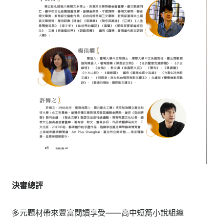
決審總評
多元題材帶來豐富閱讀享受——高中短篇小說組總