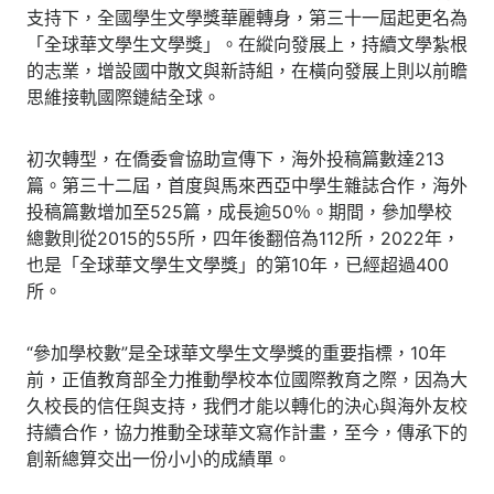
支持下，全國學生文學獎華麗轉身，第三十一屆起更名為
「全球華文學生文學獎」。在縱向發展上，持續文學紮根
的志業，增設國中散文與新詩組，在橫向發展上則以前瞻
思維接軌國際鏈結全球。
初次轉型，在僑委會協助宣傳下，海外投稿篇數達213
篇。第三十二屆，首度與馬來西亞中學生雜誌合作，海外
投稿篇數增加至525篇，成長逾50％。期間，參加學校
總數則從2015的55所，四年後翻倍為112所，2022年，
也是「全球華文學生文學獎」的第10年，已經超過400
所。
“參加學校數”是全球華文學生文學獎的重要指標，10年
前，正值教育部全力推動學校本位國際教育之際，因為大
久校長的信任與支持，我們才能以轉化的決心與海外友校
持續合作，協力推動全球華文寫作計畫，至今，傳承下的
創新總算交出一份小小的成績單。