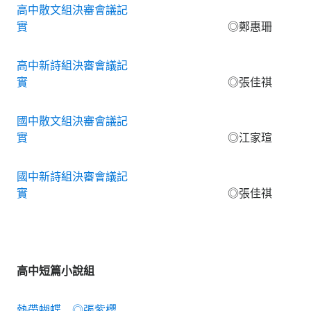
高中散文組決審會議記
實
◎鄭惠珊
高中新詩組決審會議記
實
◎張佳祺
國中散文組決審會議記
實
◎江家瑄
國中新詩組決審會議記
實
◎張佳祺
高中短篇小說組
熱帶蝴蝶 ◎張紫櫻