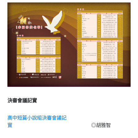
決審會議記實
高中短篇小說組決審會議記
實
◎胡雅智