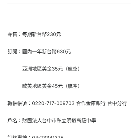
零售：每期新台幣230元
訂閱：國內一年新台幣630元
亞洲地區美金35元（航空）
歐美地區美金45元（航空）
轉帳帳號：0220-717-009703 合作金庫銀行 台中分行
戶名：財團法人台中市私立明道高級中學
訂購專線：04-23341375