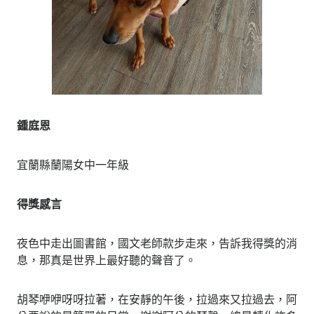
鍾庭恩
宜蘭縣蘭陽女中一年級
得獎感言
夜色中走出圖書館，國文老師款步走來，告訴我得獎的消
息，那真是世界上最好聽的聲音了。
胡琴咿咿呀呀拉著，在安靜的午後，拉過來又拉過去，阿