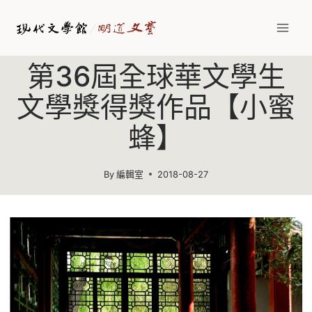
Skip
to
content
第36屆全球華文學生
文學獎得獎作品【小蜜
蜂】
By
編輯室
2018-08-27