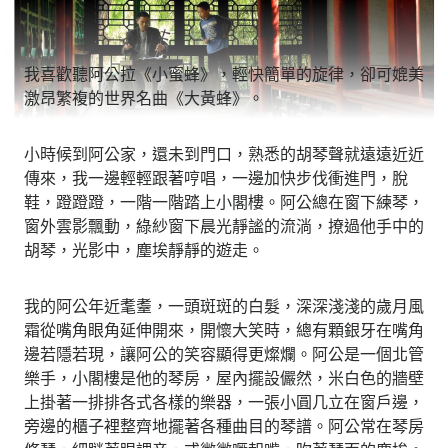
我喜歡聽阿公拉《小蜜蜂》，輕快簡單的旋律，卻可媲美
激昂繁複的世界名曲《大黃蜂》。
小時候到阿公家，還未到門口，熟悉的胡琴聲就遠遠近近
傳來，我一邊輕輕跟著哼唱，一邊加快步伐衝進門，脫
鞋，蹬蹬蹬，一階一階踏上小閣樓。阿公總在窗下練琴，
窗外雲影飄動，綠紗窗下晨光靜謐的流淌，撩過他手中的
胡琴，光影中，塵埃靜靜的遊走。
我的阿公年近耄耋，一頭斑斑的白髮，深深淺淺的歲月風
霜從嘴角眼角延伸開來，開懷大笑時，總有顆銀牙在嘴角
邊若隱若現，讓阿公的笑容顯得更燦爛。阿公是一個北管
樂手，小閣樓是他的琴房，屋內擺設儼然，米白色的牆壁
上掛著一排排各式各樣的樂器，一張小圓几立在窗戶邊，
旁邊的櫃子裡整齊地擺著各種曲目的琴譜。阿公常在琴房