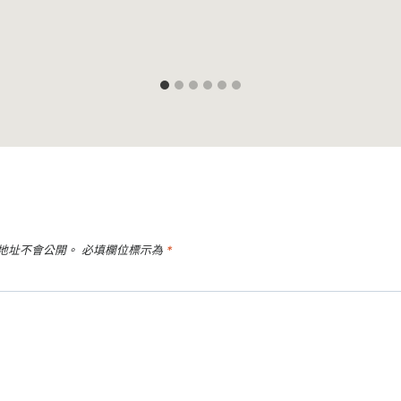
地址不會公開。
必填欄位標示為
*