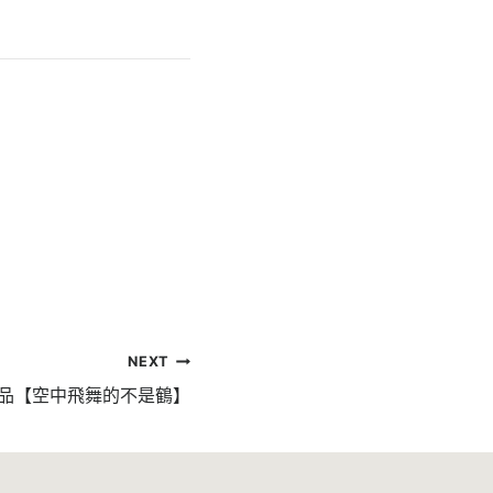
NEXT
作品【空中飛舞的不是鶴】