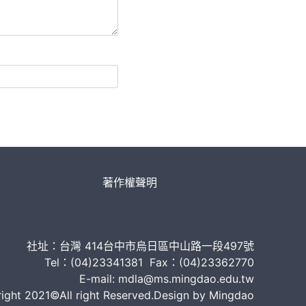
著作權聲明
社址：台灣 414台中市烏日區中山路一段497號
Tel：(04)23341381 Fax：(04)23362770
E-mail: mdla@ms.mingdao.edu.tw
ght 2021©All right Reserved.Design by Mingdao