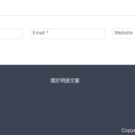
Email
*
Website
關於明道文藝
Copyri