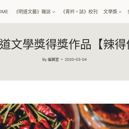
OME
《明道文藝》雜誌
《青衿。誌》校刊
文學獎
7明道文學獎得獎作品【辣得
By
編輯室
2020-03-04