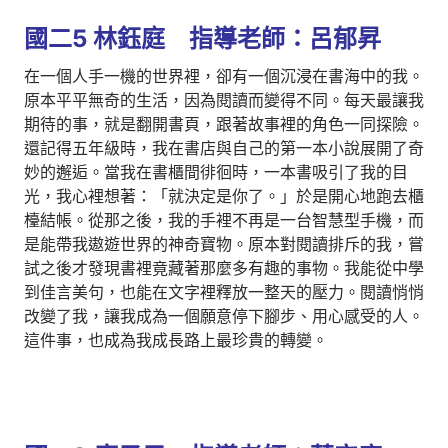
國二5 林鈺庭 指導老師：呂郁昇
在一個人手一機的世界裡，卻有一個沉浸在書海中的我。
原本平平無奇的生活，因為閱讀而變得不同。每天最讓我
期待的事，就是翻開書頁，跟著故事裡的角色一同探險。
還記得五年級時，我在書店與自己的第一本小說展開了奇
妙的邂逅。當我在書櫃間徘徊時，一本書吸引了我的目
光，我心裡想著：「就決定是你了。」於是開心地跑去櫃
檯結帳。從那之後，我的手裡不再是一台智慧型手機，而
是能帶我遨遊世界的神奇寶物。原本對閱讀排斥的我，嘗
試之後才發現書裡竟藏著那麼多有趣的事物。我能從中學
到佳言美句，也能在文字裡釋放一整天的壓力。閱讀悄悄
改變了我，讓我成為一個願意停下腳步、用心感受的人。
這件事，也成為我成長路上最珍貴的轉變。