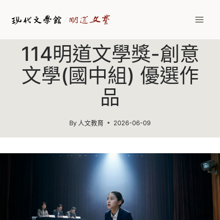
Skip
to
content
114明道文學獎-創意
文學(國中組) 優選作
品
By
人文教育
2026-06-09