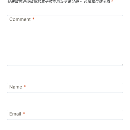
發佈留言必須填寫的電子郵件地址不會公開。
必填欄位標示為
*
Comment
*
Name
*
Email
*