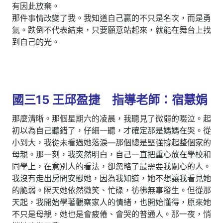
有因此放棄。
那件事情改變了我。我知道自己贏的不只是名次，而是勇
氣。跌倒不代表結束，只要願意站起來，就能在舞台上找
到自己的光。
國三15 王邱盈捷 指導老師：宿慧娟
那麼清晰。那個星期六的凌晨，我聽見了微弱的啜泣。起
初以為自己聽錯了，仔細一聽，才確定那是媽媽在哭。從
小到大，我從未看過她落淚—那個總是堅強撐起整個家的
母親。那一刻，我突然明白，自己一直把重心放在學校和
同學上，在意別人的看法，卻忽略了最需要我關心的人。
我沒有走出房間安慰她，因為我知道，她不想讓我看見她
的脆弱。隔天她依然微笑、忙碌，彷彿無事發生。但從那
天起，我開始學著觀察家人的情緒，也開始懂得，原來她
不只是母親，她也是會疲倦、會哭的普通人。那一夜，悄