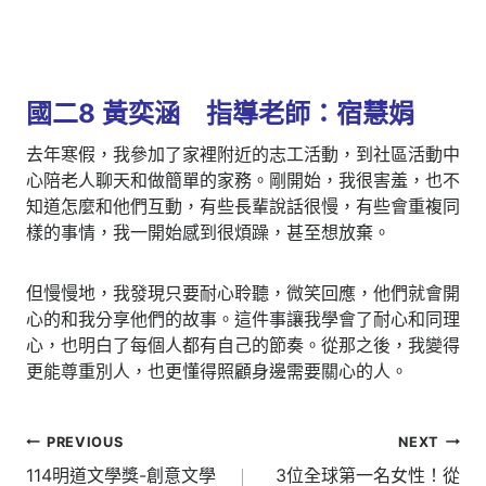
國二8 黃奕涵 指導老師：宿慧娟
去年寒假，我參加了家裡附近的志工活動，到社區活動中
心陪老人聊天和做簡單的家務。剛開始，我很害羞，也不
知道怎麼和他們互動，有些長輩說話很慢，有些會重複同
樣的事情，我一開始感到很煩躁，甚至想放棄。
但慢慢地，我發現只要耐心聆聽，微笑回應，他們就會開
心的和我分享他們的故事。這件事讓我學會了耐心和同理
心，也明白了每個人都有自己的節奏。從那之後，我變得
更能尊重別人，也更懂得照顧身邊需要關心的人。
文
PREVIOUS
NEXT
章
114明道文學獎-創意文學
3位全球第一名女性！從