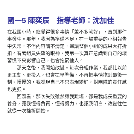
國一5 陳奕辰 指導老師：沈加佳
在我國小時，總覺得很多事情「差不多就好」，直到那件
事發生。那年，我因為準備不足，在一場重要的小組報告
中失常，不但內容講不清楚，還讓整個小組的成果大打折
扣。看著組員失望的眼神，我第一次真正意識到自己的壞
習慣不只影響自己，也會拖累他人。
那天之後，我開始改變。每次分組作業，我都比以前
更主動、更投入，也會提早準備、不再把事情拖到最後一
刻。慢慢的，我發現自己不只表現變好，對團隊的責任感
也更強。
回頭看，那次失敗雖然讓我難堪，卻是我成長重要的
養分，讓我懂得負責、懂得努力，也讓我明白，改變往往
就從一次挫折開始。