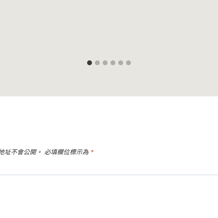
地址不會公開。
必填欄位標示為
*