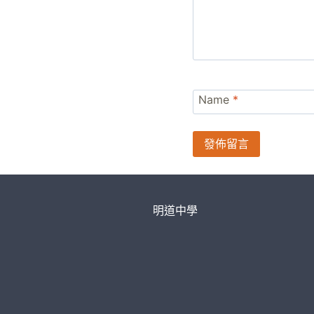
Name
*
明道中學