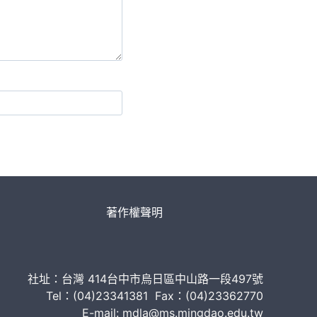
著作權聲明
社址：台灣 414台中市烏日區中山路一段497號
Tel：(04)23341381 Fax：(04)23362770
E-mail: mdla@ms.mingdao.edu.tw