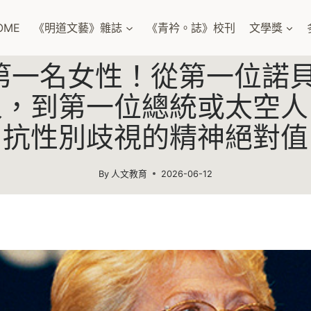
OME
《明道文藝》雜誌
《青衿。誌》校刊
文學獎
第一名女性！從第一位諾
人，到第一位總統或太空人
抗性別歧視的精神絕對值
By
人文教育
2026-06-12