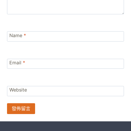
Name
*
Email
*
Website