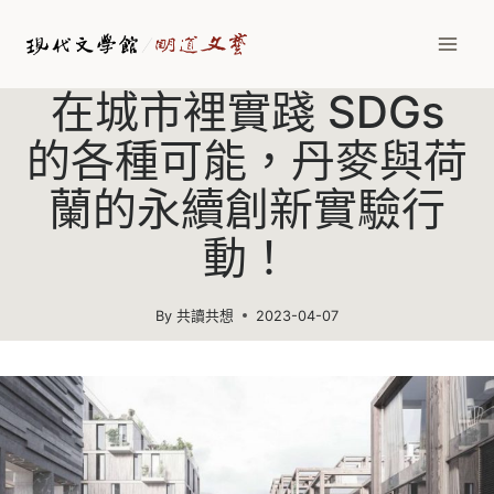
Skip
to
content
在城市裡實踐 SDGs
的各種可能，丹麥與荷
蘭的永續創新實驗行
動！
By
共讀共想
2023-04-07