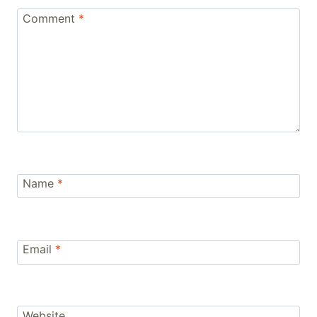
Comment
*
Name
*
Email
*
Website