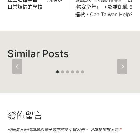
章
日常煩惱的學校
物安全年」 ，終結飢餓 5
導
指標，Can Taiwan Help?
覽
Similar Posts
發佈留言
發佈留言必須填寫的電子郵件地址不會公開。
必填欄位標示為
*