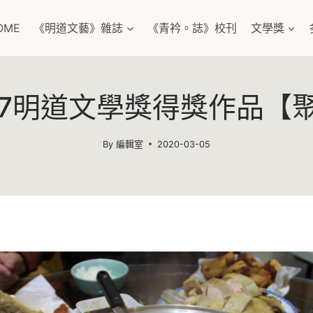
OME
《明道文藝》雜誌
《青衿。誌》校刊
文學獎
07明道文學獎得獎作品【
By
編輯室
2020-03-05