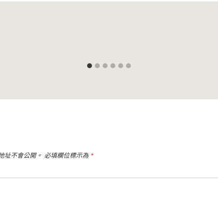
地址不會公開。
必填欄位標示為
*