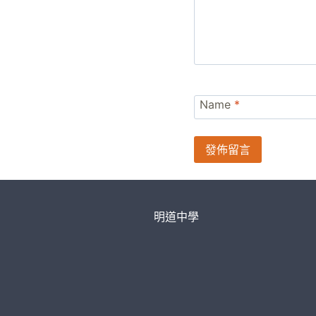
Name
*
明道中學