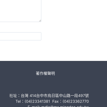
著作權聲明
社址：台灣 414台中市烏日區中山路一段497號
Tel：(04)23341381 Fax：(04)23362770