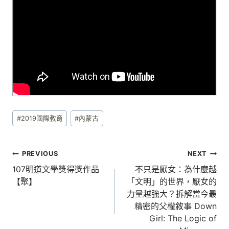
Post
#
2019國際教育
#
內蒙古
Tags:
文
PREVIOUS
NEXT
章
107明道文學獎得獎作品
不只是厭女：為什麼越
【聚】
「文明」的世界，厭女的
導
力量越強大？拆解當今最
覽
精密的父權敘事 Down
Girl: The Logic of