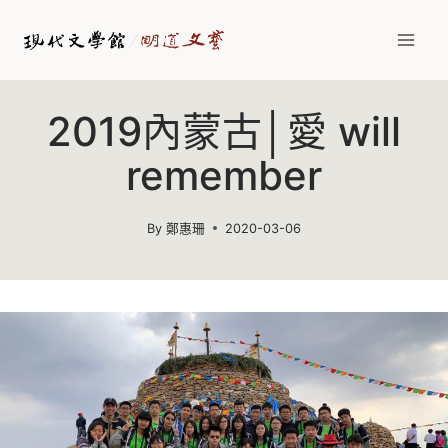
Skip
to
content
2019內蒙古│愛 will
remember
By
鄭惠珊
2020-03-06