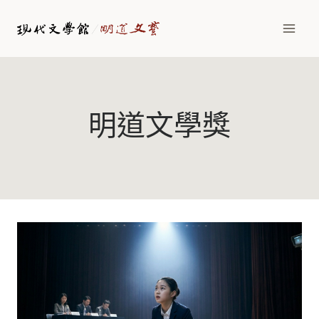
Skip
to
content
明道文學獎