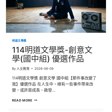
明道文學獎
114明道文學獎-創意文
學(國中組) 優選作品
By
人文教育
2026-06-09
114明道文學獎 創意文學 國中組【那件事改變了
我】優選作品 在人生中，總有一些事件帶來改
變，或許是成長、啟發…
114
READ MORE
明
道