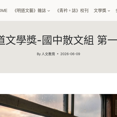
OME
《明道文藝》雜誌
《青衿。誌》校刊
文學獎
明道文學獎-國中散文組 第
By
人文教育
2026-06-09