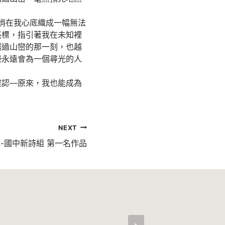
悄在我心底織成一幅無法
亮標，指引著我在未知裡
越過山巒的那一刻，也越
邊永遠會為一個尋光的人
認—原來，我也能成為
NEXT
獎-國中新詩組 第一名作品