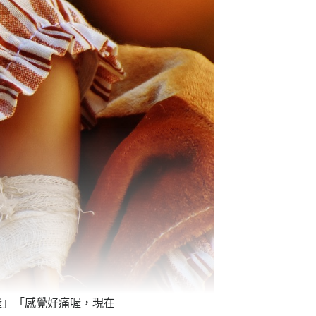
喔」「感覺好痛喔，現在