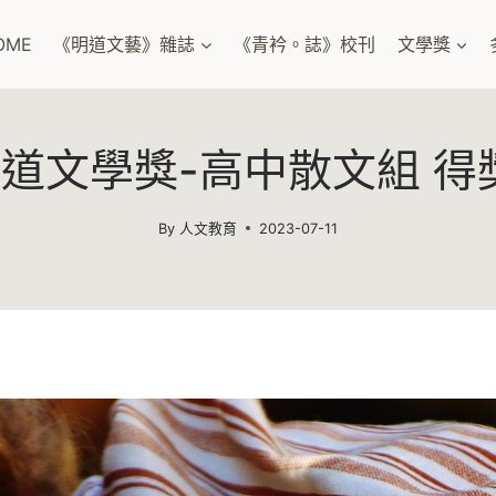
OME
《明道文藝》雜誌
《青衿。誌》校刊
文學獎
0明道文學獎-高中散文組 得
By
人文教育
2023-07-11