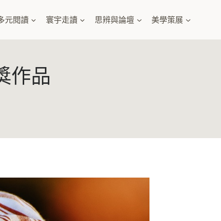
多元閱讀
寰宇走讀
思辨與論壇
美學策展
獎作品