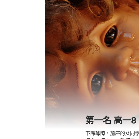
第一名 高一8
下課罅隙，前座的女同