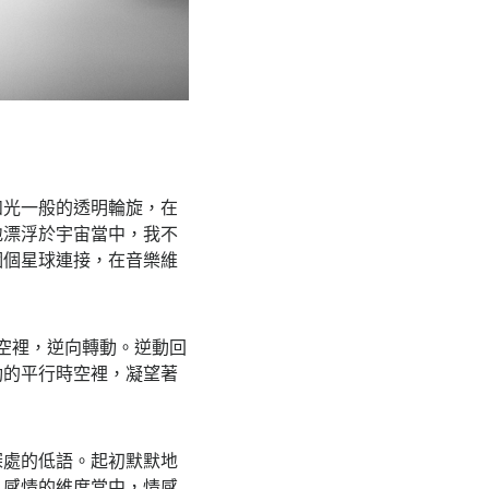
如光一般的透明輪旋，在
地漂浮於宇宙當中，我不
個個星球連接，在音樂維
空裡，逆向轉動。逆動回
動的平行時空裡，凝望著
深處的低語。起初默默地
入感情的維度當中，情感