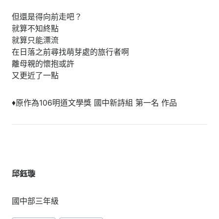
但還是得向前走吧？
就算不知終點
就算只能漂流
在日落之前尋找萌芽處的旅行者啊
離母親的懷抱或許
又更近了一點
♦原作為106明道文學獎 國中新詩組 第一名 作品
邱鈺璇
國中部三年級