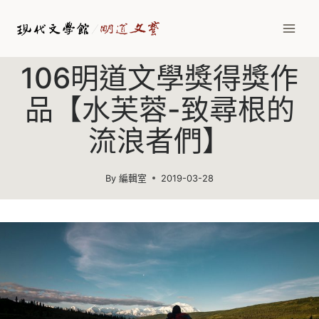
Skip
to
content
106明道文學獎得獎作
品【水芙蓉-致尋根的
流浪者們】
By
編輯室
2019-03-28