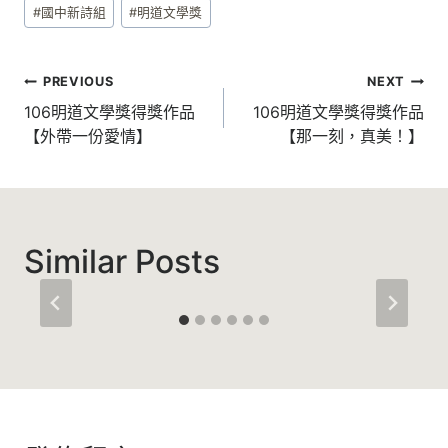
Post
#
國中新詩組
#
明道文學獎
Tags:
文
PREVIOUS
NEXT
章
106明道文學獎得獎作品
106明道文學獎得獎作品
【外帶一份愛情】
【那一刻，真美！】
導
覽
Similar Posts