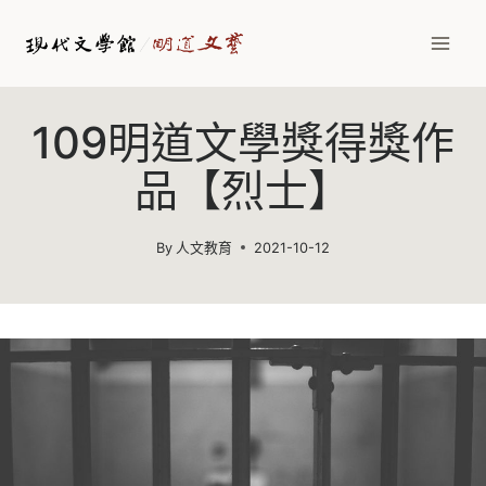
Skip
to
content
109明道文學獎得獎作
品【烈士】
By
人文教育
2021-10-12