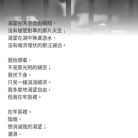
渴望在天空自由翱翔，
沒有槍管對準的那片天空；
渴望在湖中無慮游水，
沒有暗流埋伏的那汪湖泊。
我抬頭看，
不見那光明的晴空；
我伏下身，
只見一線涓涓細流。
我多麼地渴望自由，
但我在牢房裡。
在牢房裡。
陰暗，
想消滅我的渴望；
潮濕，