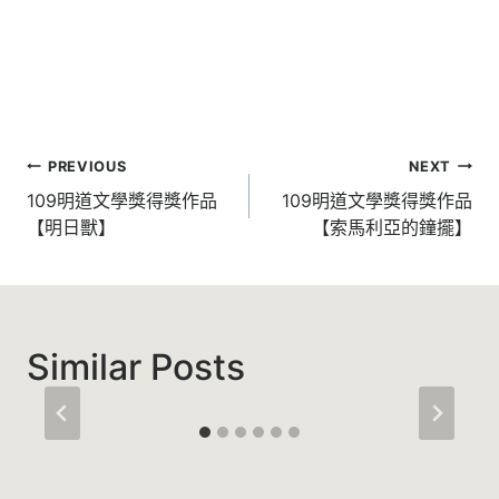
文
PREVIOUS
NEXT
章
109明道文學獎得獎作品
109明道文學獎得獎作品
【明日獸】
【索馬利亞的鐘擺】
導
覽
Similar Posts