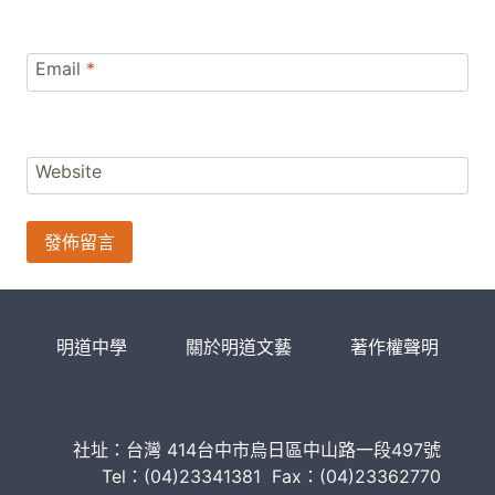
Email
*
Website
明道中學
關於明道文藝
著作權聲明
社址：台灣 414台中市烏日區中山路一段497號
Tel：(04)23341381 Fax：(04)23362770