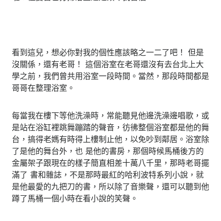
看到這兒，想必你對我的個性應該略之一二了吧！ 但是
沒關係，還有老哥！ 這個浴室在老哥還沒有去台北上大
學之前，我們曾共用浴室一段時間。當然，那段時間都是
哥哥在整理浴室。
每當我在樓下等他洗澡時，常能聽見他邊洗澡邊唱歌，或
是站在浴缸裡跳舞蹦踏的聲音，彷彿整個浴室都是他的舞
台，搞得老媽有時得上樓制止他，以免吵到鄰居。浴室除
了是他的舞台外，也 是他的書房，那個時候馬桶後方的
金屬架子跟現在的樣子簡直相差十萬八千里，那時老哥擺
滿了 書和雜誌，不是那時最紅的哈利波特系列小說，就
是他最愛的九把刀的書，所以除了音樂聲，還可以聽到他
蹲了馬桶一個小時在看小說的笑聲。