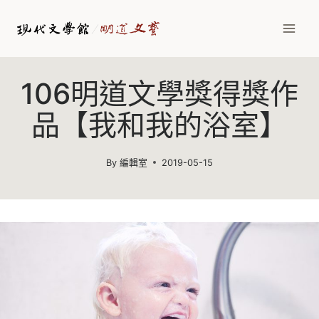
Skip
to
content
106明道文學獎得獎作
品【我和我的浴室】
By
編輯室
2019-05-15