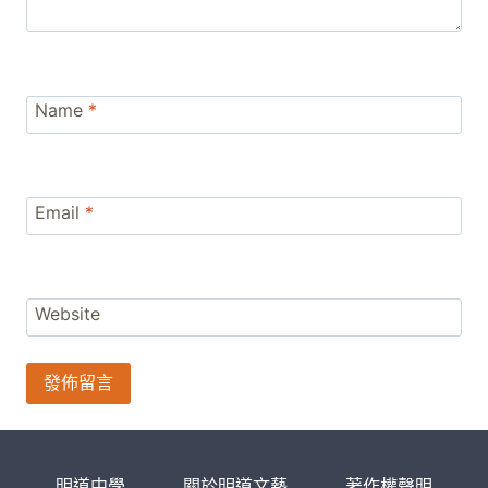
Name
*
Email
*
Website
明道中學
關於明道文藝
著作權聲明