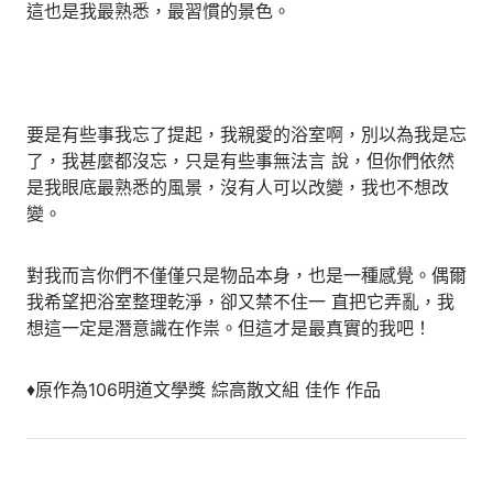
這也是我最熟悉，最習慣的景色。
要是有些事我忘了提起，我親愛的浴室啊，別以為我是忘
了，我甚麼都沒忘，只是有些事無法言 說，但你們依然
是我眼底最熟悉的風景，沒有人可以改變，我也不想改
變。
對我而言你們不僅僅只是物品本身，也是一種感覺。偶爾
我希望把浴室整理乾淨，卻又禁不住一 直把它弄亂，我
想這一定是潛意識在作祟。但這才是最真實的我吧！
♦原作為106明道文學獎 綜高散文組 佳作 作品