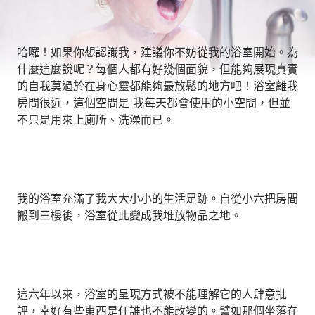
哈囉！如果你想認識我，建議你不妨從我的浴室開始。為
什麼這麼說呢？每個人都有好幾個面貌，但能夠展現真實
的自我莫過於在身心靈都能夠最放鬆的地方吧！浴室離我
房間很近，這個空間是 我每天都會使用的小空間，但並
不只是用來上廁所、洗澡而已。
我的浴室充滿了我大大小小的生活足跡。自從小六把房間
搬到三樓後，浴室從此變成我堆放物品之地。
這六年以來，浴室的呈現方式被不能理解它的人肆意批
評，幸好有些東西是任誰也不能改變的。譬如那個坐落在