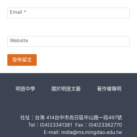
Email
*
Website
明道中學
關於明道文藝
著作權聲明
社址：台灣 414台中市烏日區中山路一段497號
Tel：(04)23341381 Fax：(04)23362770
E-mail: mdla@ms.mingdao.edu.tw