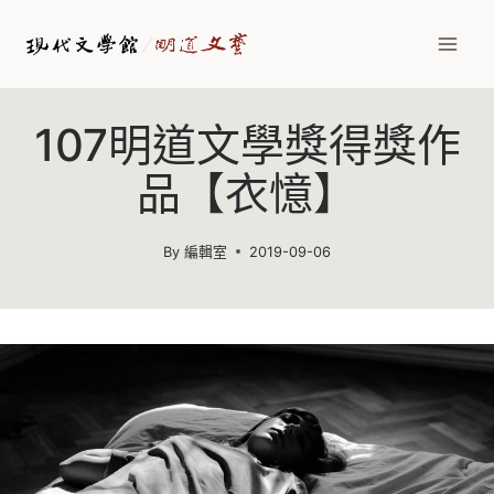
Skip
to
content
107明道文學獎得獎作
品【衣憶】
By
編輯室
2019-09-06