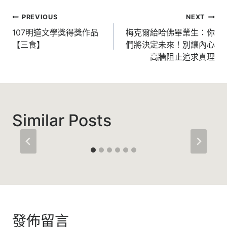
文
PREVIOUS
NEXT
章
107明道文學獎得獎作品
梅克爾給哈佛畢業生：你
【三食】
們將決定未來！別讓內心
導
高牆阻止追求真理
覽
Similar Posts
發佈留言