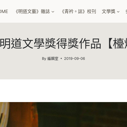
OME
《明道文藝》雜誌
《青衿。誌》校刊
文學獎
07明道文學獎得獎作品【檯
By
編輯室
2019-09-06