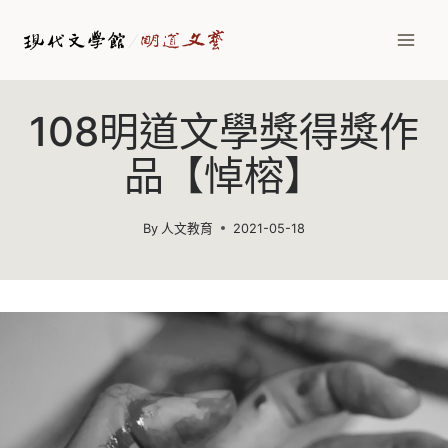
Skip
to
content
108明道文學獎得獎作
品【悼榕】
By
人文教育
2021-05-18