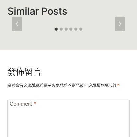
Similar Posts
發佈留言
發佈留言必須填寫的電子郵件地址不會公開。
必填欄位標示為
*
Comment
*