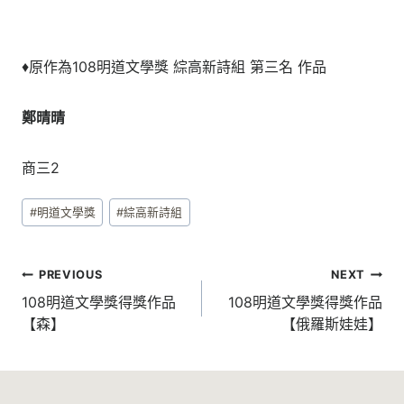
♦原作為108明道文學獎 綜高新詩組 第三名 作品
鄭晴晴
商三2
Post
#
明道文學獎
#
綜高新詩組
Tags:
文
PREVIOUS
NEXT
章
108明道文學獎得獎作品
108明道文學獎得獎作品
【森】
【俄羅斯娃娃】
導
覽