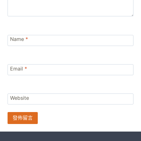
Name
*
Email
*
Website