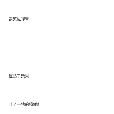
談笑佐蟬聲
催熟了漿果
吐了一地的檳榔紅