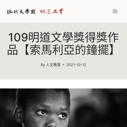
Skip
to
content
109明道文學獎得獎作
品【索馬利亞的鐘擺】
By
人文教育
2021-10-12