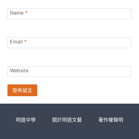
Name
*
Email
*
Website
明道中學
關於明道文藝
著作權聲明