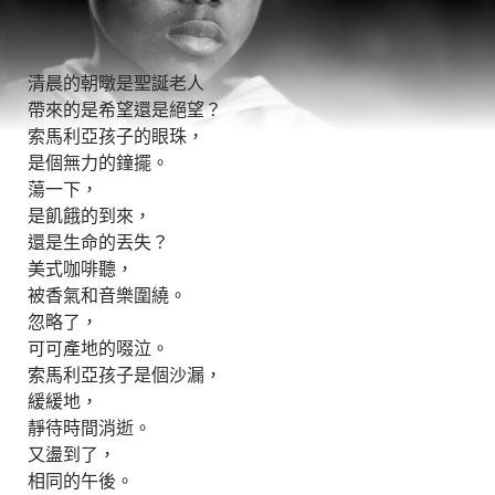
清晨的朝暾是聖誕老人
帶來的是希望還是絕望？
索馬利亞孩子的眼珠，
是個無力的鐘擺。
蕩一下，
是飢餓的到來，
還是生命的丟失？
美式咖啡聽，
被香氣和音樂圍繞。
忽略了，
可可產地的啜泣。
索馬利亞孩子是個沙漏，
緩緩地，
靜待時間消逝。
又盪到了，
相同的午後。