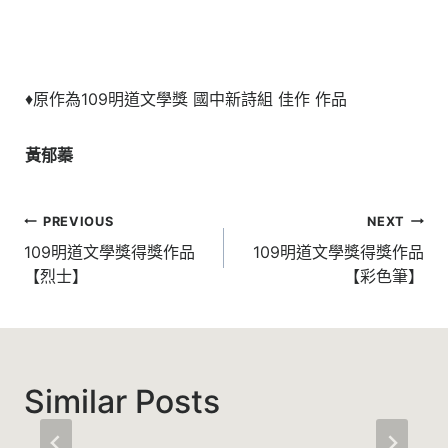
♦原作為109明道文學獎 國中新詩組 佳作 作品
黃郁蓁
文
PREVIOUS
NEXT
章
109明道文學獎得獎作品
109明道文學獎得獎作品
【烈士】
【彩色筆】
導
覽
Similar Posts