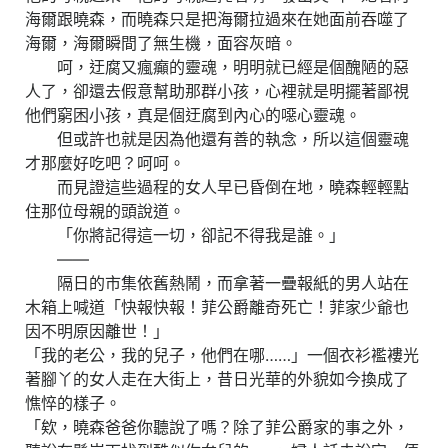
海爾跟曉森，而曉森只是把海爾拉過來在她面前吞噬了
海爾，海爾瞬間了無生機，面容灰暗。
呵，迂腐又瘋癲的靈魂，明明就已經是個醜陋的惡
人了，卻還去假意幫助那群小孩，心裡就是明擺著鄙視
他們窮困小孩，真是個迂腐到內心的噁心靈魂。
但或許也就是因為他還有善的執念，所以這個靈魂
才那麼好吃吧？呵呵。
而見證這些過程的女人早已昏倒在地，曉森輕輕點
住那位母親的頭說道。
「你將記得這一切，卻記不得我是誰。」
——
隔日的市集依舊熱鬧，而拿著一疊報紙的男人站在
木箱上喊道「快報快報！菲公爵離奇死亡！菲家少爺也
因不明原因離世！」
「我的老公，我的兒子，他們在哪……」一個衣衫襤褸光
著腳丫的女人走在大街上，昔日光華的外貌如今換成了
憔悴的樣子。
「欸，曉森爸爸你聽說了嗎？除了菲公爵家的事之外，