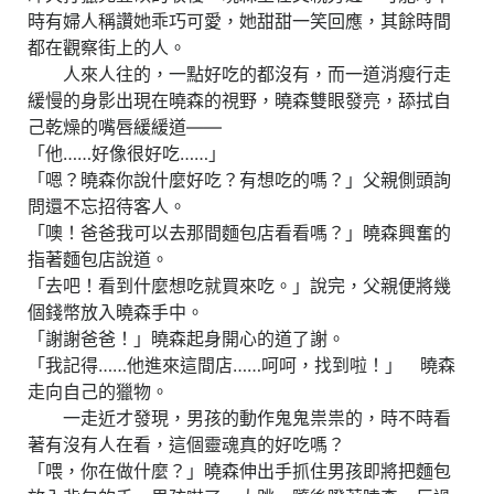
時有婦人稱讚她乖巧可愛，她甜甜一笑回應，其餘時間
都在觀察街上的人。
人來人往的，一點好吃的都沒有，而一道消瘦行走
緩慢的身影出現在曉森的視野，曉森雙眼發亮，舔拭自
己乾燥的嘴唇緩緩道——
「他……好像很好吃……」
「嗯？曉森你說什麼好吃？有想吃的嗎？」父親側頭詢
問還不忘招待客人。
「噢！爸爸我可以去那間麵包店看看嗎？」曉森興奮的
指著麵包店說道。
「去吧！看到什麼想吃就買來吃。」說完，父親便將幾
個錢幣放入曉森手中。
「謝謝爸爸！」曉森起身開心的道了謝。
「我記得……他進來這間店……呵呵，找到啦！」 曉森
走向自己的獵物。
一走近才發現，男孩的動作鬼鬼祟祟的，時不時看
著有沒有人在看，這個靈魂真的好吃嗎？
「喂，你在做什麼？」曉森伸出手抓住男孩即將把麵包