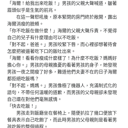
「海爾！給我出來吃飯！」男孩的父親大聲喊道，皺著
眉頭似乎是生氣的前兆。
在這一聲怒吼後，原本緊閉的房門終於敞開，露出
海爾消瘦的臉頰。
「你不吃飯在做什麼！」海爾的父親大聲斥責，不覺得
自己的兒子有什麼理由可以不吃飯。
「對不起，爸爸。」男孩咬緊下唇，而心裡卻想著待會
怎麼把被逼著吃下口的飯吐出來。
「海爾！看看你瘦成什麼樣了！為什麼不吃飯？媽媽好
擔心你。」男孩的母親擔憂的看著男孩的身子，她發現
男孩一夜之間瘦了好多，難道他們夫妻不在的日子海爾
都拒絕吃飯嗎？
「對不起，媽媽。」男孩像極了機器人，充滿制式化的
語句，不帶任何溫暖的道歉，而男孩的父母親卻未發現
自己還在對他們毫無感情。
「快去吃飯！」
男孩走到飯廳坐在餐椅上，隨便扒拉了幾口便放下
餐具表示自己吃飽了，而此時男孩的父母親則是看著男
孩吃飯的整個過程。