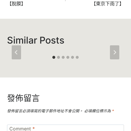
【脫膜】
【東京下雨了】
導
覽
Similar Posts
發佈留言
發佈留言必須填寫的電子郵件地址不會公開。
必填欄位標示為
*
Comment
*