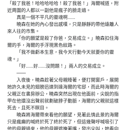
「殺了我爸！哈哈哈哈哈！殺了我爸！」海爾喊道，附
近周圍的人都以一副他是瘋子的臉走過。
真是一個不平凡的靈魂啊……
曉森在她的內心發出感嘆，只是靜靜的帶他遠離人
來人往的市集。
「你的願望是殺了你爸，交易成立。」曉森扣住海
爾的手，海爾的手浮現黑色紋路。
「我不做虧本生意，我今天行動今天就要你的靈
魂。」
「好……好……沒問題！」兩人的交易成立。
——
入夜後，曉森趁著父母親睡著，便打開窗戶，展開
她許久未見的翅膀迅速到達海爾的宅邸，而此時海爾的
父親正在書房辦公，曉森突然出現在他面前，尖銳的指
甲在他還沒出聲前就劃破脖子動脈，海爾的父親就這樣
死去，且死不瞑目。
曉森將海爾帶來看他的願望，見著此情此景的海爾
只是瘋癲的喊終於死了終於死了，但這幾聲呼喊吸引了
他的母親過來，他的母親遮掩著嘴，發出尖叫，她看向