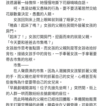
孩透漏著一絲憔悴，她慢慢地撕下花瓣喃喃自語。
呵，真是幼稚又愚昧的行為，要不要活著居然交給
花瓣數量決定，愚蠢的人類。
女孩回到床上閉上眼眸就到達了睡夢之中。
「曉森！起床了嗎？」女孩的父親在房間外敲著女孩的
房門。
「起床了！」女孩打開房門，迎面而來的就是父親。
「今天要和爸爸去市集嗎？」
女孩故作思考後點頭，而女孩的父親則是等女孩收拾好
背包，接過女孩手中的背包，一手牽著女孩一手拿著要
帶去市集的包袱。
市集——
在人聲鼎沸的市集，因為人潮擁擠女孩緊抓著父親
的手，而父親也是牢牢的抓著自己的女兒，心裡甚至有
些後悔為什麼要帶自己的女兒來。
「早晨劇場開演啦！位子先搶先坐啊！」突然間，街上
的人群一哄而散紛紛去搶劇場的座位。
而此時曉森的父親也已經找回攤販，準備開始販賣
昨天打獵完豐碩的收穫，曉森坐在父親旁邊，可能時不