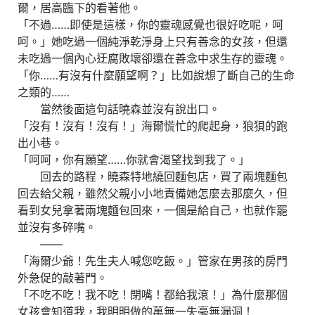
爾，居高臨下的看著他。
「不過……即使是這樣，你的靈魂感覺也很好吃呢，呵
呵。」她吃過一個純淨乾淨身上只有善念的女孩，但還
未吃過一個內心迂腐敗壞卻還在善念中求生存的靈魂。
「你……有沒有什麼願望啊？」比如說想了斷自己的生命
之類的……
當然後面這句話曉森並沒有說出口。
「沒有！沒有！沒有！」海爾慌忙的爬起身，狼狽的跑
出小巷。
「呵呵，你有願望……你就會渴望找到我了。」
回去的路程，曉森特地繞回麵包店，買了兩塊麵包
回去給父親，雖然父親小小地責備她怎麼去那麼久，但
看到女兒拿著兩塊麵包回來，一個是給自己，也就作罷
並沒有多碎嘴。
——
「海爾少爺！先生夫人喊您吃飯。」管家在男孩的房門
外急促的敲著門。
「不吃不吃！我不吃！閉嘴！都給我滾！」為什麼那個
女孩會知道我，我明明做的萬無一失毫無漏洞！