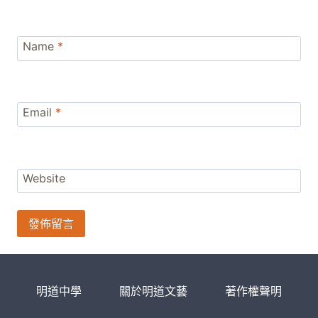
Name
*
Email
*
Website
明道中學
關於明道文藝
著作權聲明