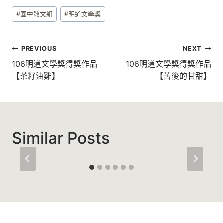
Post
#
國中散文組
#
明道文學獎
Tags:
文
PREVIOUS
NEXT
章
106明道文學獎得獎作品
106明道文學獎得獎作品
【茶籽油雞】
【苦後的甘甜】
導
覽
Similar Posts