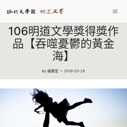
Skip
to
content
106明道文學獎得獎作
品【吞噬憂鬱的黃金
海】
By
編輯室
2019-03-26