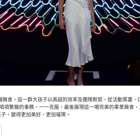
這場舞會，這一群大孩子以高超的效率及團隊默契，從活動策畫、
一項項繁雜的事務，一一克服，最後展現這一場完美的畢業舞會，
孩子，變得更加美好、更加璀璨。