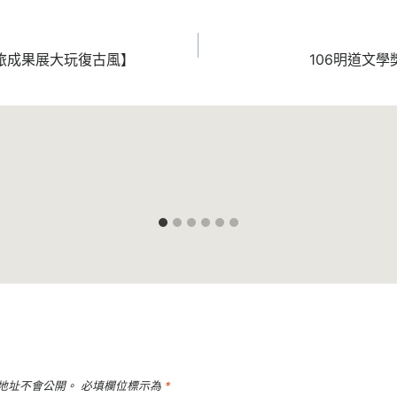
旅成果展大玩復古風】
106明道文
地址不會公開。
必填欄位標示為
*