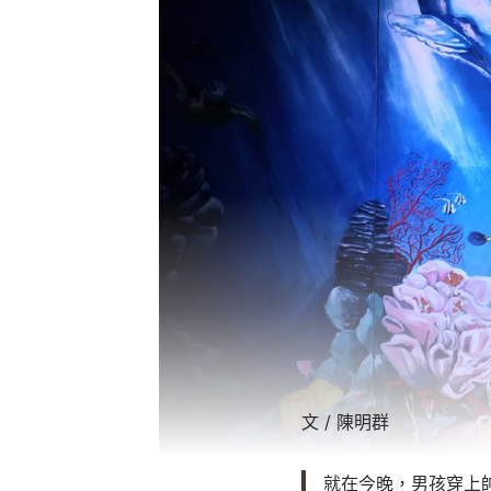
文 / 陳明群
就在今晚，男孩穿上