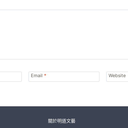
Email
*
Website
關於明道文藝