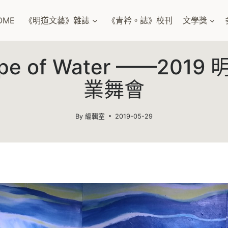
OME
《明道文藝》雜誌
《青衿。誌》校刊
文學獎
ape of Water ——201
業舞會
By
編輯室
2019-05-29