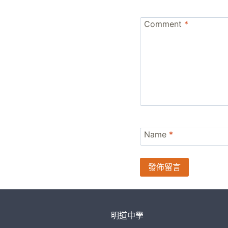
Comment
*
Name
*
明道中學