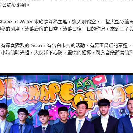
舞會終於來到。
Shape of Water 水底情深為主題，進入明倫堂，二幅大型
神秘的國度，遠離庸俗的日常，遠離日復一日的作息，來到王子
有節奏猛烈的Disco，有告白卡片的活動，有舞王舞后的票選
半小時的時光裡，大伙卸下心防，盡情的搖擺，跳入音樂節奏的