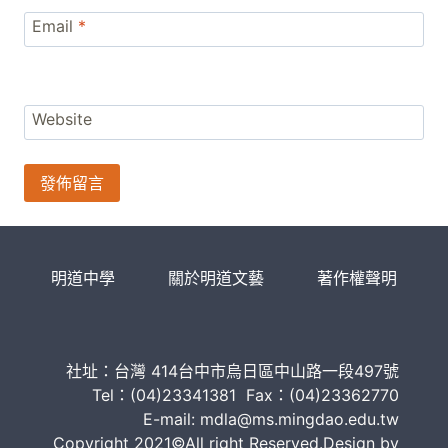
Email
*
Website
明道中學
關於明道文藝
著作權聲明
社址：台灣 414台中市烏日區中山路一段497號
Tel：(04)23341381 Fax：(04)23362770
E-mail: mdla@ms.mingdao.edu.tw
Copyright 2021©All right Reserved.Design by