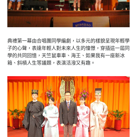
典禮第一幕由合唱團同學編劇，以多元的樣貌呈現年輕學
子的心聲，表達年輕人對未來人生的憧憬，穿插這一屆同
學的共同回憶，天竺鼠車車、海王、如果我有一座新冰
箱、斜槓人生等議題，表演活潑又有趣。