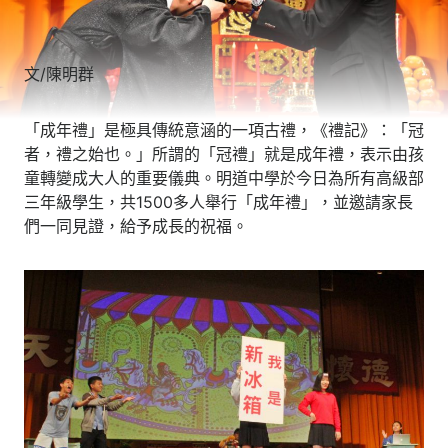
文/陳明群
「成年禮」是極具傳統意涵的一項古禮，《禮記》：「冠
者，禮之始也。」所謂的「冠禮」就是成年禮，表示由孩
童轉變成大人的重要儀典。明道中學於今日為所有高級部
三年級學生，共1500多人舉行「成年禮」，並邀請家長
們一同見證，給予成長的祝福。