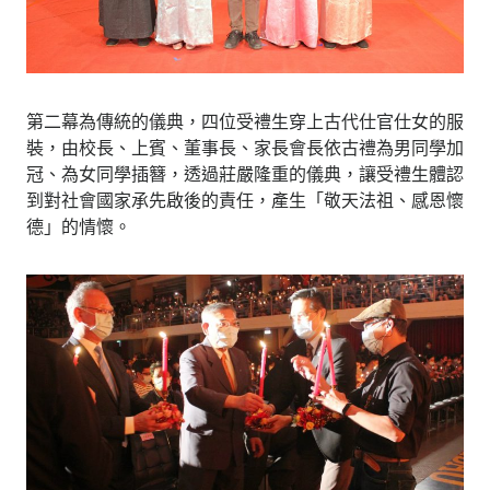
第二幕為傳統的儀典，四位受禮生穿上古代仕官仕女的服
裝，由校長、上賓、董事長、家長會長依古禮為男同學加
冠、為女同學插簪，透過莊嚴隆重的儀典，讓受禮生體認
到對社會國家承先啟後的責任，產生「敬天法祖、感恩懷
德」的情懷。