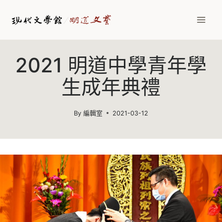
Skip
to
content
2021 明道中學青年學
生成年典禮
By
編輯室
2021-03-12