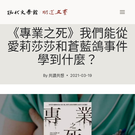
《專業之死》我們能從
愛莉莎莎和蒼藍鴿事件
學到什麼？
By
共讀共想
2021-03-19