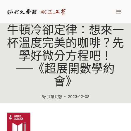
Skip
to
content
牛頓冷卻定律：想來一
杯溫度完美的咖啡？先
學好微分方程吧！
──《超展開數學約
會》
By
共讀共想
2023-12-08