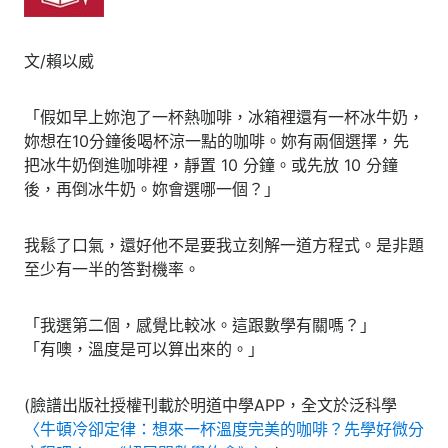
文/賴以威
「假如早上妳泡了一杯熱咖啡，冰箱裡還有一杯冰牛奶，
妳想在10分鐘後喝杯涼一點的咖啡。妳有兩個選擇，先
把冰牛奶倒進咖啡裡，靜置 10 分鐘。或先放 10 分鐘
後，再倒冰牛奶。妳會選哪一個？」
我鬆了口氣，還好他不是要我立刻解一道方程式。是非題
至少有一半的答對機率。
「我選第二個，感覺比較冰。這跟數學有關嗎？」
「有噢，溫度是可以算出來的。」
(臉譜出版社授權刊載於明道中學APP，全文於泛科學
〈牛頓冷卻定律：想來一杯溫度完美的咖啡？先學好微分