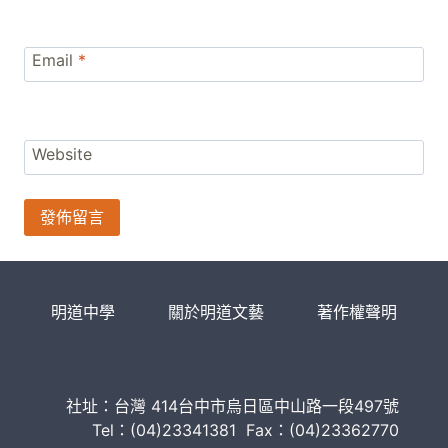
Email
*
Website
明道中學
關於明道文藝
著作權聲明
社址：台灣 414台中市烏日區中山路一段497號
Tel：(04)23341381 Fax：(04)23362770