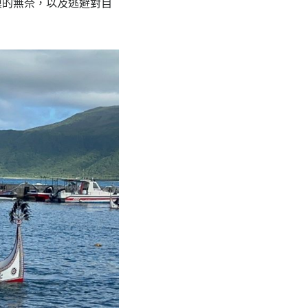
漠的無奈，以及逃避對自