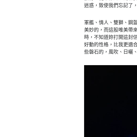
迷惑，致使我們忘記了
軍艦、情人、雙獅、鋼
美妙的，而這股唯美帶
時，不知道妳打開這封
好動的性格，比我更適
些磐石的，風吹、日曬