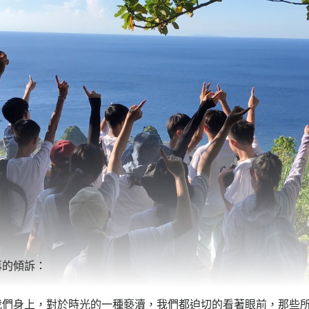
再的傾訴：
我們身上，對於時光的一種褻瀆，我們都迫切的看著眼前，那些