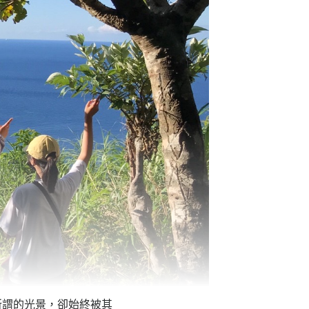
所謂的光景，卻始終被其