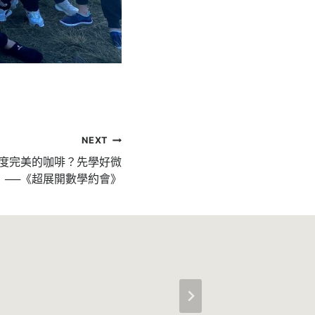
NEXT
度完美的咖啡？先學好微
！──《超展開數學約會》