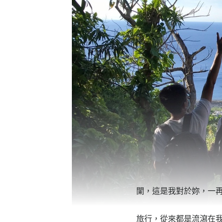
闌，這是我對於妳，一
旅行，從來都是流瀉在