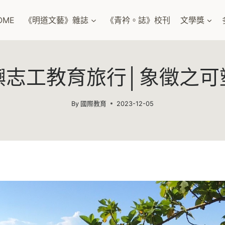
OME
《明道文藝》雜誌
《青衿。誌》校刊
文學獎
嶼志工教育旅行│象徵之可
By
國際教育
2023-12-05