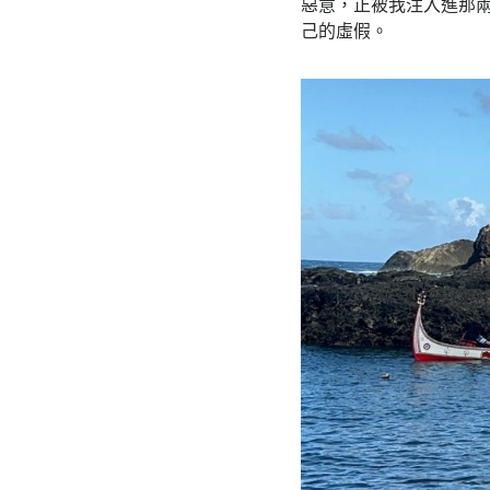
惡意，正被我注入進那
己的虛假。