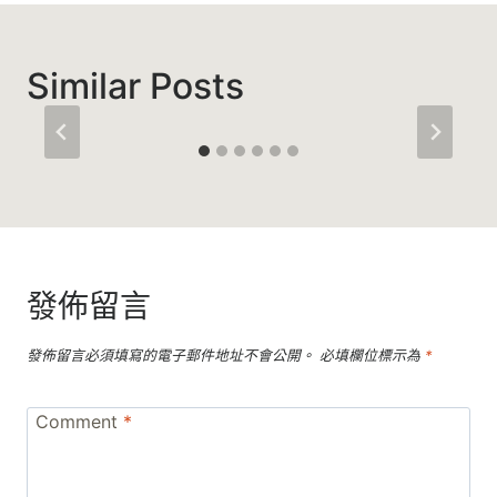
覽
Similar Posts
發佈留言
發佈留言必須填寫的電子郵件地址不會公開。
必填欄位標示為
*
Comment
*