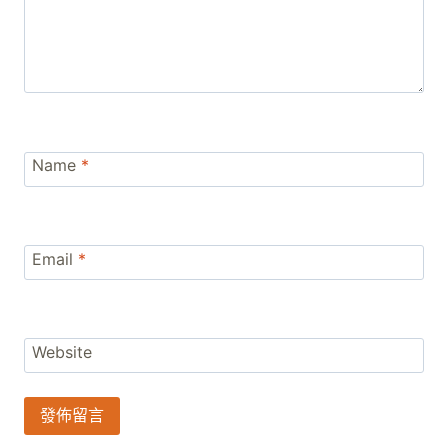
Name
*
Email
*
Website