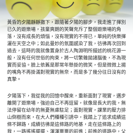
黃昏的夕陽靜靜撒下，跟隨著夕陽的腳步，我走進了揮別
已久的遊樂場，孩童爽朗的笑聲充斥了整個遊樂場的角
落，沒有成長的煩惱，沒有現實的不得已，單純的快樂揮
灑在天空之中；如此曼妙的氛圍感染了我，彷彿再次回到
過去，這時的我就像置身於古人陶淵明所描述的桃花源一
般，沒有任何世俗的拘束，將一切繁雜拋諸腦後，不為現
實而妥協。臉上依舊是那常年懸掛的微笑，但是微微上揚
的嘴角不再掛滿對現實的無奈，而是多了幾分往日沒有的
真摯。
夕陽落下，我從我的回憶中醒來，重新面對了現實，邁步
離開了遊樂場，強迫自己不再逗留，就像是長大的我，無
法停留在幼年的無憂無慮駐足；面對現實，課業的壓力排
山倒樹而來，在大人們種種引誘中，我踏上了追求成績這
條不歸路，成績彷彿是這條路的地基，走在這條路上的
我，一路搖搖擺擺、渾渾噩噩的前進；前進的道路中，父