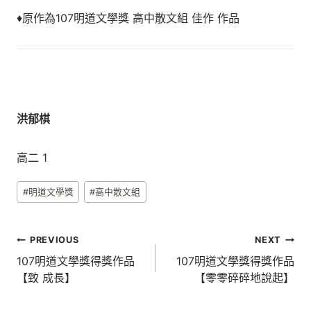
♦原作為107明道文學獎 高中散文組 佳作 作品
洪郁棋
高二 1
Post
#
明道文學獎
#
高中散文組
Tags:
文
PREVIOUS
NEXT
章
107明道文學獎得獎作品
107明道文學獎得獎作品
【致 成長】
【零零碎碎地說起】
導