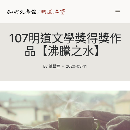
Skip
to
content
107明道文學獎得獎作
品【沸騰之水】
By
編輯室
2020-03-11