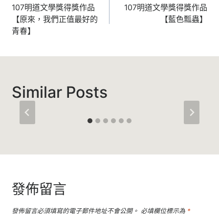
章
107明道文學獎得獎作品
107明道文學獎得獎作品
【原來，我們正值最好的
【藍色瓢蟲】
導
青春】
覽
Similar Posts
發佈留言
發佈留言必須填寫的電子郵件地址不會公開。
必填欄位標示為
*