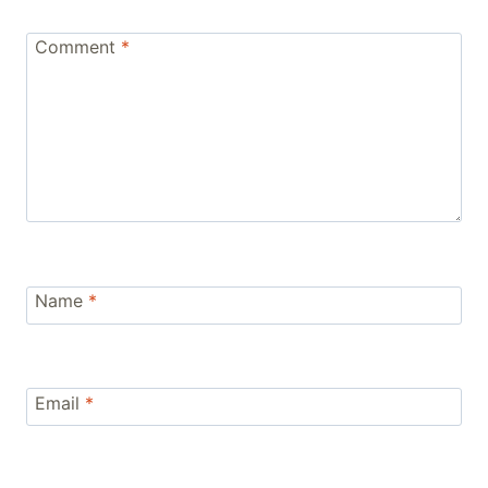
Comment
*
Name
*
Email
*