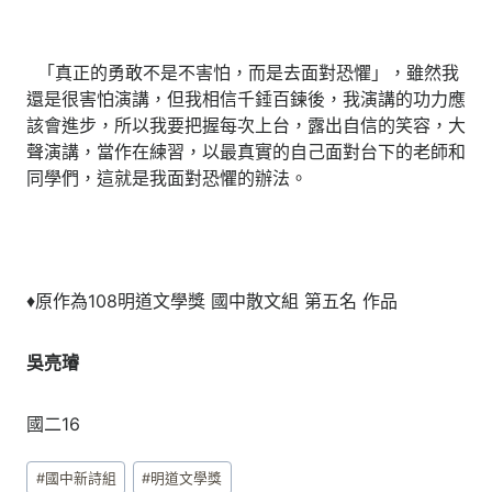
「真正的勇敢不是不害怕，而是去面對恐懼」，雖然我
還是很害怕演講，但我相信千錘百鍊後，我演講的功力應
該會進步，所以我要把握每次上台，露出自信的笑容，大
聲演講，當作在練習，以最真實的自己面對台下的老師和
同學們，這就是我面對恐懼的辦法。
♦原作為108明道文學獎 國中散文組 第五名 作品
吳亮璿
國二16
Post
#
國中新詩組
#
明道文學獎