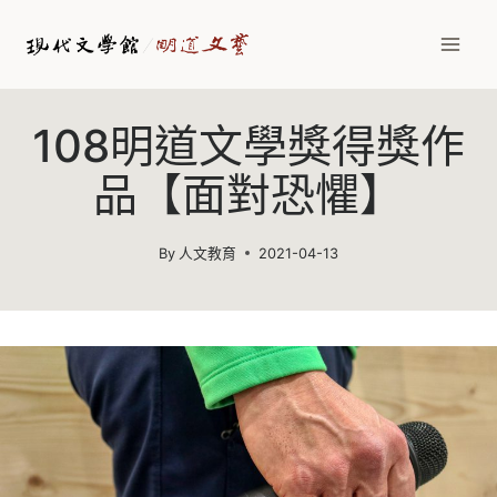
Skip
to
content
108明道文學獎得獎作
品【面對恐懼】
By
人文教育
2021-04-13