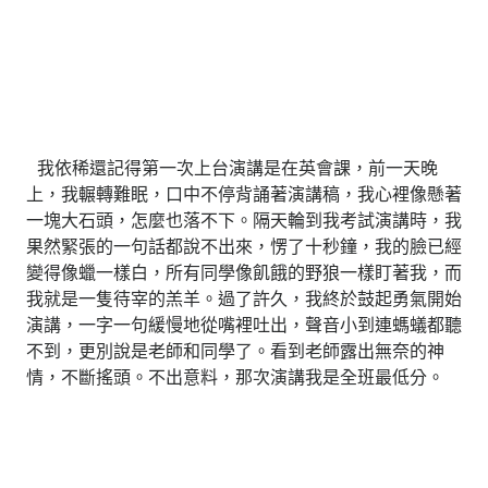
我依稀還記得第一次上台演講是在英會課，前一天晚
上，我輾轉難眠，口中不停背誦著演講稿，我心裡像懸著
一塊大石頭，怎麼也落不下。隔天輪到我考試演講時，我
果然緊張的一句話都說不出來，愣了十秒鐘，我的臉已經
變得像蠟一樣白，所有同學像飢餓的野狼一樣盯著我，而
我就是一隻待宰的羔羊。過了許久，我終於鼓起勇氣開始
演講，一字一句緩慢地從嘴裡吐出，聲音小到連螞蟻都聽
不到，更別說是老師和同學了。看到老師露出無奈的神
情，不斷搖頭。不出意料，那次演講我是全班最低分。