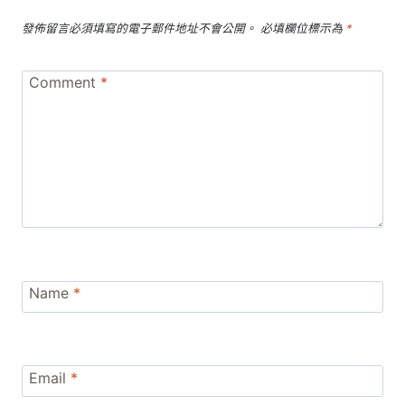
發佈留言必須填寫的電子郵件地址不會公開。
必填欄位標示為
*
Comment
*
Name
*
Email
*