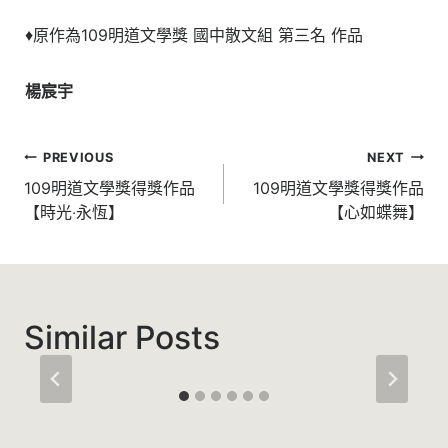
♦原作為109明道文學獎 國中散文組 第三名 作品
楊宸宇
文
PREVIOUS
NEXT
章
109明道文學獎得獎作品
109明道文學獎得獎作品
【時光‧永恆】
【心如蝶舞】
導
覽
Similar Posts