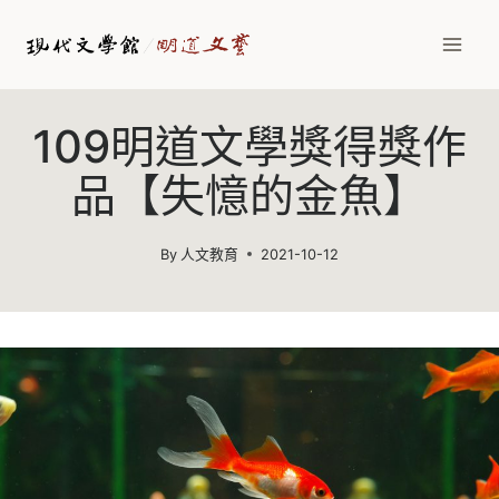
Skip
to
content
109明道文學獎得獎作
品【失憶的金魚】
By
人文教育
2021-10-12