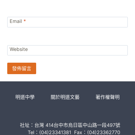
Email
*
Website
明道中學
關於明道文藝
著作權聲明
社址：台灣 414台中市烏日區中山路一段497號
Tel：(04)23341381 Fax：(04)23362770