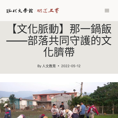
Skip
to
content
【文化脈動】那一鍋飯
——部落共同守護的文
化臍帶
By
人文教育
2022-05-12