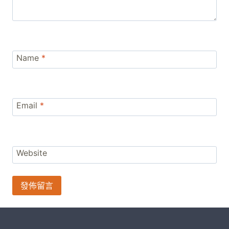
Name
*
Email
*
Website