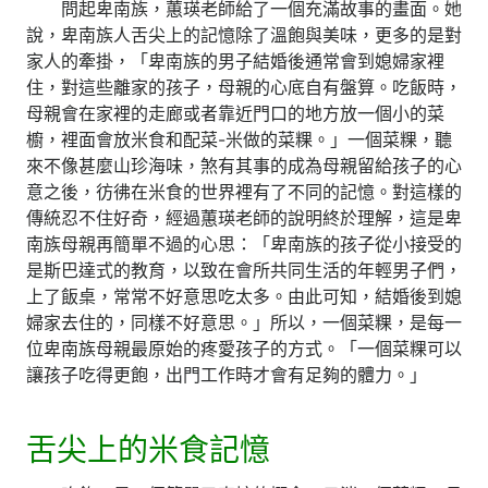
問起卑南族，蕙瑛老師給了一個充滿故事的畫面。她
說，卑南族人舌尖上的記憶除了溫飽與美味，更多的是對
家人的牽掛，「卑南族的男子結婚後通常會到媳婦家裡
住，對這些離家的孩子，母親的心底自有盤算。吃飯時，
母親會在家裡的走廊或者靠近門口的地方放一個小的菜
櫥，裡面會放米食和配菜-米做的菜粿。」一個菜粿，聽
來不像甚麼山珍海味，煞有其事的成為母親留給孩子的心
意之後，彷彿在米食的世界裡有了不同的記憶。對這樣的
傳統忍不住好奇，經過蕙瑛老師的說明終於理解，這是卑
南族母親再簡單不過的心思：「卑南族的孩子從小接受的
是斯巴達式的教育，以致在會所共同生活的年輕男子們，
上了飯桌，常常不好意思吃太多。由此可知，結婚後到媳
婦家去住的，同樣不好意思。」所以，一個菜粿，是每一
位卑南族母親最原始的疼愛孩子的方式。「一個菜粿可以
讓孩子吃得更飽，出門工作時才會有足夠的體力。」
舌尖上的米食記憶