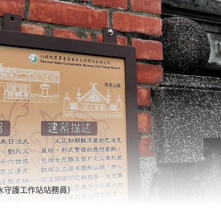
溝水守護工作站站務員）