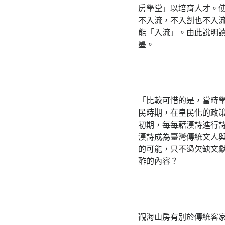
房學堂」以培育人才。
不入流，不入劉也不入
能「入流」。由此說明
墨。
「比較可惜的是，當時
民時期，在皇民化的政
初期，每每藉漢詩進行
漢詩成為臺灣傳統文人
的可能，只不過欠缺文
酢的內容？
觀海山房有別於傳統客