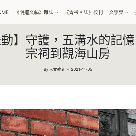
OME
《明道文藝》雜誌
《青衿。誌》校刊
文學獎
脈動】守護，五溝水的記憶
宗祠到觀海山房
By
人文教育
2021-11-05