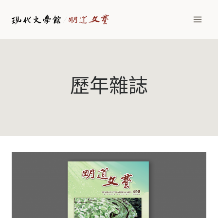
Skip
to
content
歷年雜誌