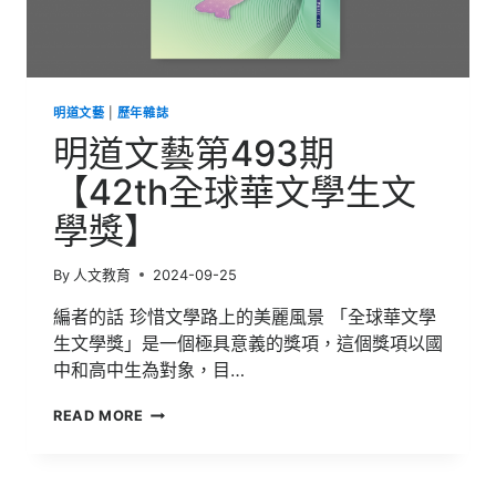
明道文藝
|
歷年雜誌
明道文藝第493期
【42th全球華文學生文
學獎】
By
人文教育
2024-09-25
編者的話 珍惜文學路上的美麗風景 「全球華文學
生文學獎」是一個極具意義的獎項，這個獎項以國
中和高中生為對象，目…
明
READ MORE
道
文
藝
第