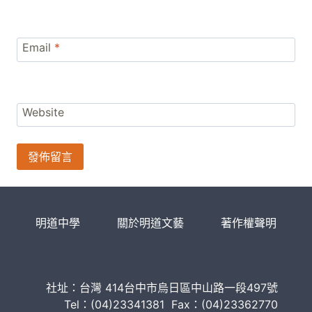
Email
*
Website
明道中學
關於明道文藝
著作權聲明
社址：台灣 414台中市烏日區中山路一段497號
Tel：(04)23341381 Fax：(04)23362770