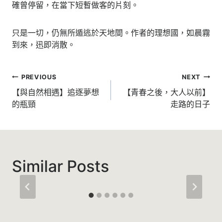
確曾停留，在當下短暫做客的片刻。
只是一切，仍無所遁逃於天地間。作者的理想國，如晨霧
到來，迅即消散。
文
PREVIOUS
NEXT
章
【與自然相遇】追逐夢想
【青春之後，大人以前】
的瓶頸
走路的日子
導
覽
Similar Posts