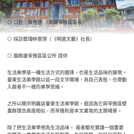
◎ 口述 / 陳進德 （高雄苓雅區區長）
◎ 採訪整理∕林雯琪（《明道文藝》社長）
◎ 圖∕高雄苓雅區區公所 提供
生活美學是一種生活方式的選擇，也是生活品味的展現。
臺東生活美學館以這一段文字開場，為自己表態，也帶動
入館者不一樣的美學思維。
之所以開宗明義談臺東生活美學館，是因為它與苓雅區壁
畫群理念高度相似，而苓雅則是本文書寫的主題場景。
除了把生活美學視為生活品味， 兩者都在實踐一個重要