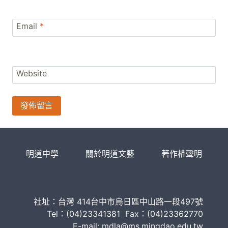
Email
*
Website
明道中學
關於明道文藝
著作權聲明
社址：台灣 414台中市烏日區中山路一段497號
Tel：(04)23341381 Fax：(04)23362770
E-mail: mdla@ms.mingdao.edu.tw