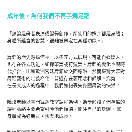
成年後，為何我們不再手舞足蹈
「無論是舞者表演或編舞創作，所使用的媒介都是身體；
身體所蘊含的智慧，很難被界定在某種功能。」
舞蹈的歷史源遠流長，以多元方式展現，可能自娛娛人，
也存在各式功能，如採茶舞或狩獵舞。舞蹈的變化也與時
代扣合，比如歐洲宮廷舞源於交際應酬，然而臺灣大眾對
舞蹈藝術的定義窄化，普遍存在著距離和誤解。究竟，
在長大成人的過程中，我們如何丟失身體舞動的快樂？
曉玫老師以雲門舞蹈教室課程為例，為學齡孩子們準備的
課程脈絡主要希望引導他們傾聽、關注自己的身體， 和
身體成為好朋友，快樂地成長。