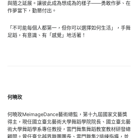
與隨之延展。讓彼此成為想成為的樣子——勇敢作夢、在
作夢當下，勤懇付出。
「不可能每個人都第一，但你可以選擇如何生活」，手舞
足蹈，有意識、有「感覺」地活著！
何曉玫
何曉玫MeimageDance藝術總監，第十九屆國家文藝獎
得主，現任國立臺北藝術大學舞蹈學院院長、國立臺北藝
術大學舞蹈學系專任教授，雲門舞集舞蹈教室教材研發總
顧問。曾任臺北越界舞團團長、雲門舞集2排練指導，並