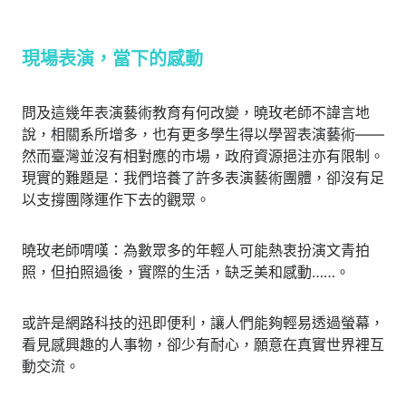
現場表演，當下的感動
問及這幾年表演藝術教育有何改變，曉玫老師不諱言地
說，相關系所增多，也有更多學生得以學習表演藝術——
然而臺灣並沒有相對應的市場，政府資源挹注亦有限制。
現實的難題是：我們培養了許多表演藝術團體，卻沒有足
以支撐團隊運作下去的觀眾。
曉玫老師喟嘆：為數眾多的年輕人可能熱衷扮演文青拍
照，但拍照過後，實際的生活，缺乏美和感動……。
或許是網路科技的迅即便利，讓人們能夠輕易透過螢幕，
看見感興趣的人事物，卻少有耐心，願意在真實世界裡互
動交流。