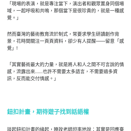
「現場的表演，就是專注當下，演出者和觀眾置身同個場
域，一起呼吸和共鳴，那個當下是很珍貴的，就是一種感
覺。」
然而臺灣的藝術教育流於制式，常要求學生研讀創作背
景，花時間關注一頁頁資料，卻少有人提醒——留意「感
覺」!
「其實藝術最大的力量，就是將人和人之間不可言說的情
感，流露出來……也許不需要太多語言，不需要過多資
訊，反而能交付情感。」
鈕扣計畫，期待遊子找到話語權
談起鈕扣計畫的緣起，曉玫老師坦率地說：其實是回應臺