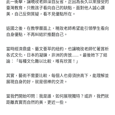
此一衝擊，讓曉玫老師深自反省，正因為長久以來接受的
臺灣教育，只教孩子看向自己的缺點，面對他人誠心讚
美，自己反倒質疑，看不見優點所在。
返國之後，在教學層面上，曉玫老師希望能引領學生看向
自身優點，不再糾結於推翻自己。
當時經濟鼎盛、藝文薈萃的紐約，也讓曉玫老師忙著賞析
各式文化，日本的凝鍊，非洲的奔放……。最後她下了結
論：「每種文化難以比較，唯有欣賞！」
其實，藝術不需要比較，每個人也毋須拚高下，能理解並
展現自身的好，就是很棒的交流。
當我們開始叩問：我是誰，如何展現獨特？或許，我們就
距離真實而自然的美，更近一些。