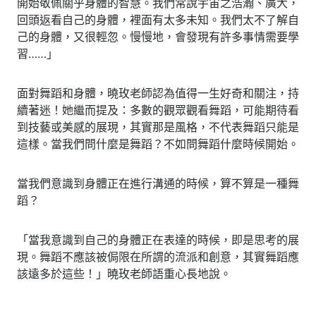
開始敬佩關乎身體的智慧。我們常說宇宙之浩瀚、廣大，
回頭返看自己的身體，裡面有太多未知。我們太不了解自
己的身體，又很輕忽。慢慢地，會發現有許多事情需要學
習……」
面對舞蹈和身體，曉玫老師認為值得一生好奇和關注，持
續著迷！她繼而提及：多數的觀眾觀看舞蹈，可能期待看
到技藝或美感的展現，其實那是風格，不代表舞蹈只能是
這樣。當我們問什麼是舞蹈？不如問舞蹈什麼時候開始。
當我們意識到身體正在進行溝通的時候，算不算是一種舞
蹈？
「當我意識到自己的身體正在表達的時候，即是思考的展
現。舞蹈不應該被侷限在所謂的流派和創意，其實舞蹈應
該遠多於這些！」曉玫老師語重心長地說。