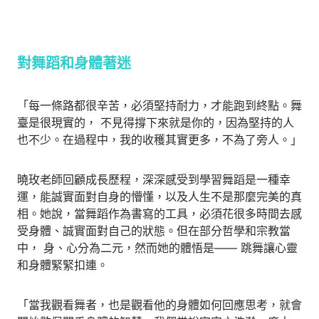
對舞蹈和身體著迷
「每一條路都很辛苦，必須堅持耐力，才能跑到終點。舞
臺是很現實的， 不見得撐下來就是你的，因為堅持的人
也不少。在過程中，我的收穫其實更多，不為了旁人。」
曉玫老師回顧成長歷程，深深感受到學習舞蹈是一種幸
運，能誠實面對自身的懵懂，以及人生不是那麼完美的真
相。她說，當舞蹈作為書寫的工具，必須花很多時間去感
受身體、誠實面對自己的狀態。但在部分哲學和宗教當
中， 身、心分為二元，然而她的體悟是—— 跳舞讓心靈
和身體緊緊扣連。
「當我觀看舞者，也是觀看他的身體如何回應思考，就會