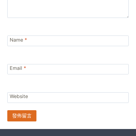
Name
*
Email
*
Website