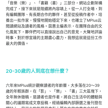
「音樂（樂）」、「書籍（書）」三部分，網站企劃架構
完成了，接下來就是陸續將內容填上。從一人打全場，到
有編輯團隊、有長期合作的夥伴，甚至從投稿作者中，培
養出一批作家，慢慢地開始穩定下來，也確立了MPlus云
閱讀網站及讀者的風格。茵惠主編表示，在團隊自由的文
化風氣下，夥伴們可以直接說出自己的意見，大聲地評論
時事，對於想宣達的主題盡心盡力，我想這就是這份工作
最大的價值。
20-30
歲的人到底在想什麼？
六年來MPlus統計觀察讀者的年齡層，大多落在20～39
歲的年輕族群，在「影」、「樂」、「書」三大區塊下，
全年無休徵稿，是讀者也是作者，將自己生活中的體驗與
關心的議題寫成文章投稿，經過編輯內部篩選之後刊登在