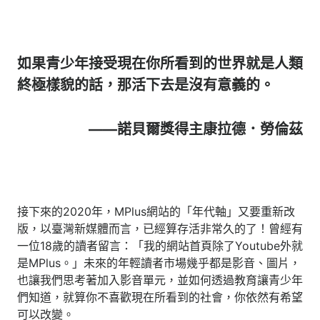
如果青少年接受現在你所看到的世界就是人類
終極樣貌的話，那活下去是沒有意義的。
――諾貝爾獎得主康拉德．勞倫茲
接下來的2020年，MPlus網站的「年代軸」又要重新改
版，以臺灣新媒體而言，已經算存活非常久的了！曾經有
一位18歲的讀者留言：「我的網站首頁除了Youtube外就
是MPlus。」未來的年輕讀者市場幾乎都是影音、圖片，
也讓我們思考著加入影音單元，並如何透過教育讓青少年
們知道，就算你不喜歡現在所看到的社會，你依然有希望
可以改變。