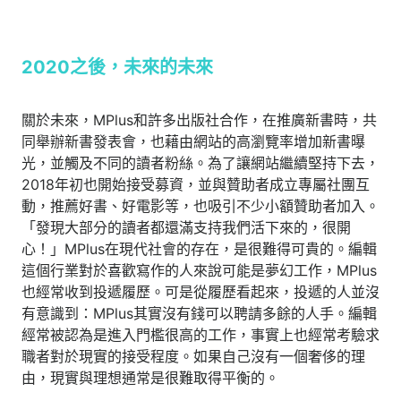
2020
之後，未來的未來
關於未來，MPlus和許多出版社合作，在推廣新書時，共
同舉辦新書發表會，也藉由網站的高瀏覽率增加新書曝
光，並觸及不同的讀者粉絲。為了讓網站繼續堅持下去，
2018年初也開始接受募資，並與贊助者成立專屬社團互
動，推薦好書、好電影等，也吸引不少小額贊助者加入。
「發現大部分的讀者都還滿支持我們活下來的，很開
心！」MPlus在現代社會的存在，是很難得可貴的。編輯
這個行業對於喜歡寫作的人來說可能是夢幻工作，MPlus
也經常收到投遞履歷。可是從履歷看起來，投遞的人並沒
有意識到：MPlus其實沒有錢可以聘請多餘的人手。編輯
經常被認為是進入門檻很高的工作，事實上也經常考驗求
職者對於現實的接受程度。如果自己沒有一個奢侈的理
由，現實與理想通常是很難取得平衡的。