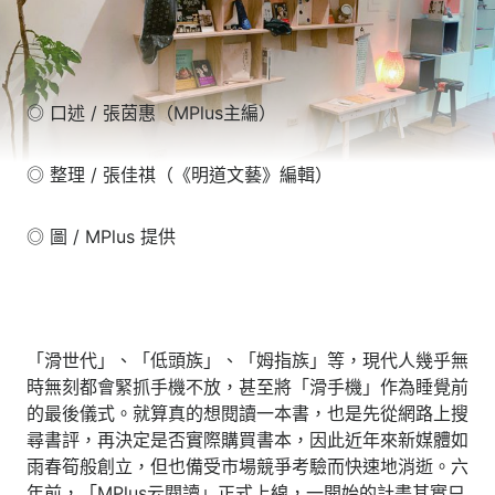
◎ 口述 / 張茵惠（MPlus主編）
◎ 整理 / 張佳祺（《明道文藝》編輯）
◎ 圖 / MPlus 提供
「滑世代」、「低頭族」、「姆指族」等，現代人幾乎無
時無刻都會緊抓手機不放，甚至將「滑手機」作為睡覺前
的最後儀式。就算真的想閱讀一本書，也是先從網路上搜
尋書評，再決定是否實際購買書本，因此近年來新媒體如
雨春筍般創立，但也備受市場競爭考驗而快速地消逝。六
年前，「MPlus云閱讀」正式上線，一開始的計畫其實只