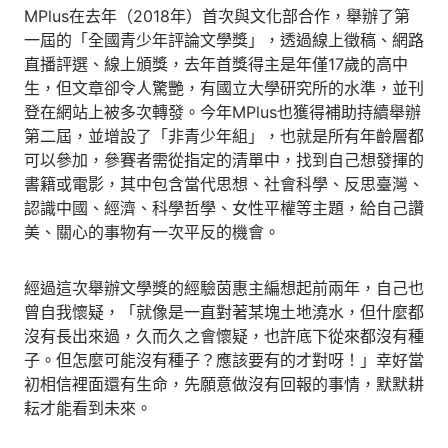
MPlus在去年（2018年）首次與文化部合作，舉辦了第
一屆的「全國青少年評論文學獎」，透過線上徵稿、網路
直播評選、線上頒獎，去年首獎得主是年僅17歲的高中
生，但文章卻令人驚艷，有國立大學研究所的水準，並刊
登在網站上被多次轉發。今年MPlus也獲得補助持續舉辦
第二屆，並增設了「非青少年組」，也就是所有年齡層都
可以參加，參賽者需從指定的清單中，找到自己想發揮的
書籍或電影，其中包含當代思想、社會科學、反思臺灣、
認識中國、經濟、科學哲學、女性平權等主題，給自己讚
美、關心的事物有一次平反的機會。
經過這次舉辦文學獎的經驗茵惠主編想起前兩年，自己也
曾自我懷疑，「就像是一直對著某塊土地澆水，但什麼都
沒有長出來過，久而久之會懷疑，也許底下從來都沒有種
子。但怎麼可能沒有種子？應該要有的才對呀！」幸好當
初相信裡面還有生命，先願意做沒有回報的事情，默默耕
耘才能看到未來。