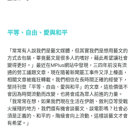
平等、自由、愛與和平
「常常有人說我們是藝文媒體，但其實我們是想用藝文的
方式去包裝，畢竟藝文是很多人的嗜好，藉此希望讓社會
變得更好。」最近在MPlus網站中發現，三四年前沒有流
通的勞工議題文章，現在隨著新聞罷工事件又浮上檯面，
相關文章被瘋狂轉載。我們相信在長時間正確的經營下，
堅持刊登「平等、自由、愛與和平」的文章，這些價值不
會因為時間流動而改變，也將會成為眾人前進的力量。
「我常常在想，如果我們現在生活在伊朗、敘利亞等受戰
火摧殘的地方，我們還有機會談藝文、談電影嗎？社會必
須是正義的、和平的，階級會向上流動，這樣談藝文才會
有希望。」