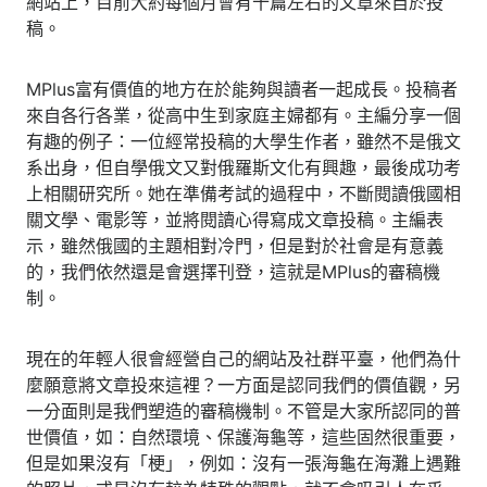
網站上，目前大約每個月會有十篇左右的文章來自於投
稿。
MPlus富有價值的地方在於能夠與讀者一起成長。投稿者
來自各行各業，從高中生到家庭主婦都有。主編分享一個
有趣的例子：一位經常投稿的大學生作者，雖然不是俄文
系出身，但自學俄文又對俄羅斯文化有興趣，最後成功考
上相關研究所。她在準備考試的過程中，不斷閱讀俄國相
關文學、電影等，並將閱讀心得寫成文章投稿。主編表
示，雖然俄國的主題相對冷門，但是對於社會是有意義
的，我們依然還是會選擇刊登，這就是MPlus的審稿機
制。
現在的年輕人很會經營自己的網站及社群平臺，他們為什
麼願意將文章投來這裡？一方面是認同我們的價值觀，另
一分面則是我們塑造的審稿機制。不管是大家所認同的普
世價值，如：自然環境、保護海龜等，這些固然很重要，
但是如果沒有「梗」，例如：沒有一張海龜在海灘上遇難